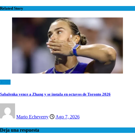
Related Story
Otros
Sabalenka vence a Zhang y se instala en octavos de Toronto 2026
Mario Echeverry
Ago 7, 2026
Deja una respuesta