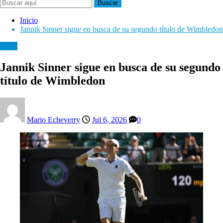
Buscar
Inicio
Jannik Sinner sigue en busca de su segundo título de Wimbledon
Otros
Jannik Sinner sigue en busca de su segundo
título de Wimbledon
Mario Echeverry
Jul 6, 2026
0