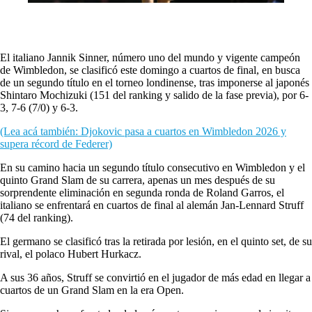
El italiano Jannik Sinner, número uno del mundo y vigente campeón
de Wimbledon, se clasificó este domingo a cuartos de final, en busca
de un segundo título en el torneo londinense, tras imponerse al japonés
Shintaro Mochizuki (151 del ranking y salido de la fase previa), por 6-
3, 7-6 (7/0) y 6-3.
(Lea acá también: Djokovic pasa a cuartos en Wimbledon 2026 y
supera récord de Federer)
En su camino hacia un segundo título consecutivo en Wimbledon y el
quinto Grand Slam de su carrera, apenas un mes después de su
sorprendente eliminación en segunda ronda de Roland Garros, el
italiano se enfrentará en cuartos de final al alemán Jan-Lennard Struff
(74 del ranking).
El germano se clasificó tras la retirada por lesión, en el quinto set, de su
rival, el polaco Hubert Hurkacz.
A sus 36 años, Struff se convirtió en el jugador de más edad en llegar a
cuartos de un Grand Slam en la era Open.