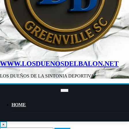
WWW.LOSDUENOSDELBALON.NET
LOS DUEÑOS DE LA SINTONIA DEPORTIVA
HOME
×