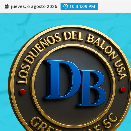
Saltar
jueves, 6 agosto 2026
10:34:10 PM
al
contenido