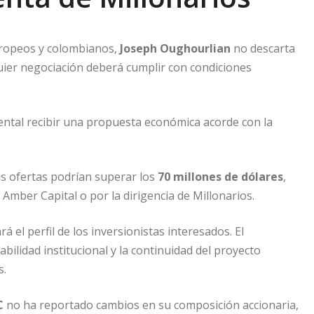
uropeos y colombianos,
Joseph Oughourlian
no descarta
quier negociación deberá cumplir con condiciones
ental recibir una propuesta económica acorde con la
as ofertas podrían superar los
70 millones de dólares
,
Amber Capital o por la dirigencia de Millonarios.
l perfil de los inversionistas interesados. El
abilidad institucional y la continuidad del proyecto
s.
C
no ha reportado cambios en su composición accionaria,