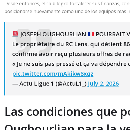
Desde entonces, el club logró fortalecer sus finanzas, co
posicionarse nuevamente como uno de los equipos más im
JOSEPH OUGHOURLIAN
POURRAIT 
Le propriétaire du RC Lens, qui détient 8
confirme avoir reçu plusieurs offres de ra
« Je ne suis pas pressé et ça va dépendre 
pic.twitter.com/mAkikw8xqz
— Actu Ligue 1 (@ActuL1_)
July 2, 2026
Las condiciones que p
Oughourlian para la v