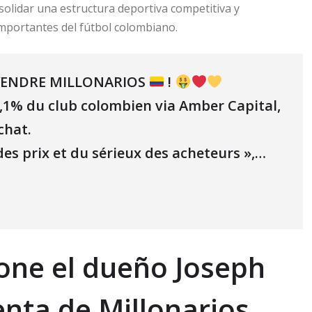
nsolidar una estructura deportiva competitiva y
portantes del fútbol colombiano.
VENDRE MILLONARIOS
!
6,1% du club colombien via Amber Capital,
chat.
des prix et du sérieux des acheteurs »,…
one el dueño Joseph
enta de Millonarios