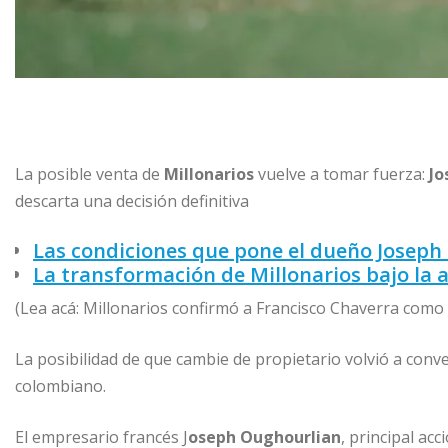
La posible venta de
Millonarios
vuelve a tomar fuerza:
Jo
descarta una decisión definitiva
Las condiciones que pone el dueño Joseph 
La transformación de Millonarios bajo la
(Lea acá: Millonarios confirmó a Francisco Chaverra como
La posibilidad de que cambie de propietario volvió a conv
colombiano.
El empresario francés J
oseph Oughourlian
, principal ac