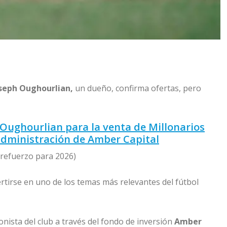
seph Oughourlian,
un dueño, confirma ofertas, pero
Oughourlian para la venta de Millonarios
 administración de Amber Capital
 refuerzo para 2026)
ertirse en uno de los temas más relevantes del fútbol
cionista del club a través del fondo de inversión
Amber