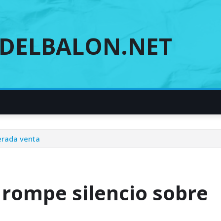
DELBALON.NET
erada venta
 rompe silencio sobre