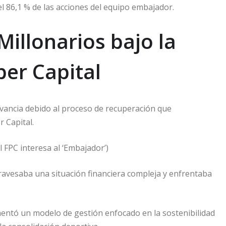
l 86,1 % de las acciones del equipo embajador.
illonarios bajo la
er Capital
vancia debido al proceso de recuperación que
 Capital.
 FPC interesa al ‘Embajador’)
travesaba una situación financiera compleja y enfrentaba
ementó un modelo de gestión enfocado en la sostenibilidad