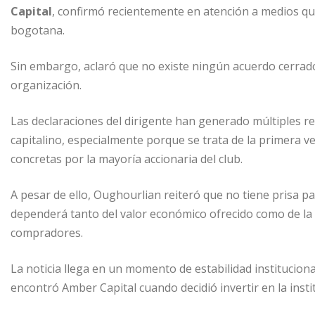
Capital
, confirmó recientemente en atención a medios qu
bogotana.
Sin embargo, aclaró que no existe ningún acuerdo cerrado 
organización.
Las declaraciones del dirigente han generado múltiples re
capitalino, especialmente porque se trata de la primera v
concretas por la mayoría accionaria del club.
A pesar de ello, Oughourlian reiteró que no tiene prisa p
dependerá tanto del valor económico ofrecido como de la 
compradores.
La noticia llega en un momento de estabilidad instituciona
encontró Amber Capital cuando decidió invertir en la inst