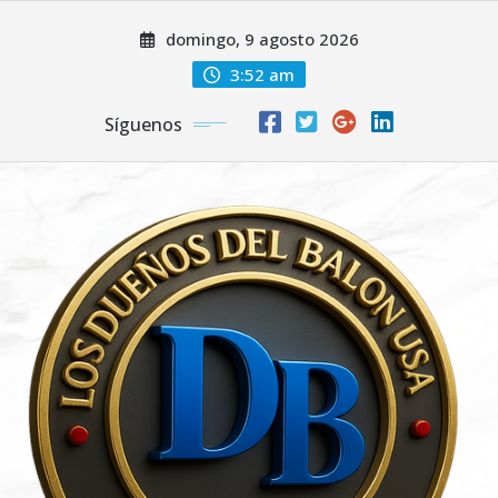
Saltar
domingo, 9 agosto 2026
al
contenido
3:52 am
Síguenos