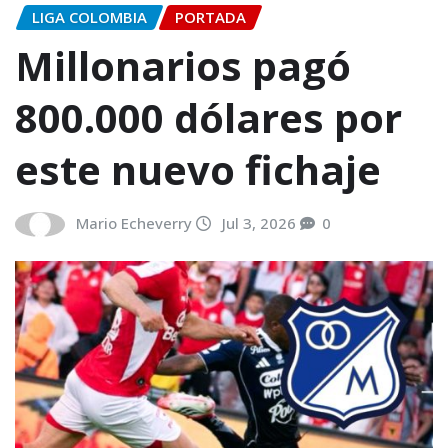
LIGA COLOMBIA
PORTADA
Millonarios pagó
800.000 dólares por
este nuevo fichaje
Mario Echeverry
Jul 3, 2026
0