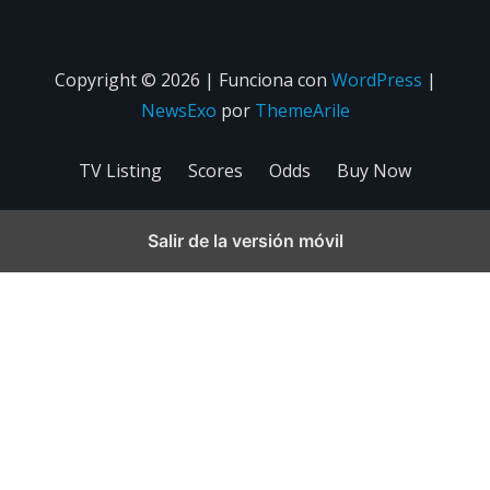
Copyright © 2026 | Funciona con
WordPress
|
NewsExo
por
ThemeArile
TV Listing
Scores
Odds
Buy Now
Salir de la versión móvil