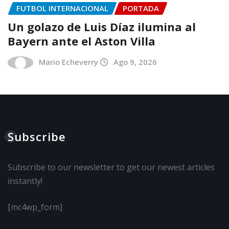
FUTBOL INTERNACIONAL
PORTADA
Un golazo de Luis Díaz ilumina al
Bayern ante el Aston Villa
Mario Echeverry
Ago 9, 2026
Subscribe
Subscribe to our newsletter to get our newest articles
instantly!
[mc4wp_form]