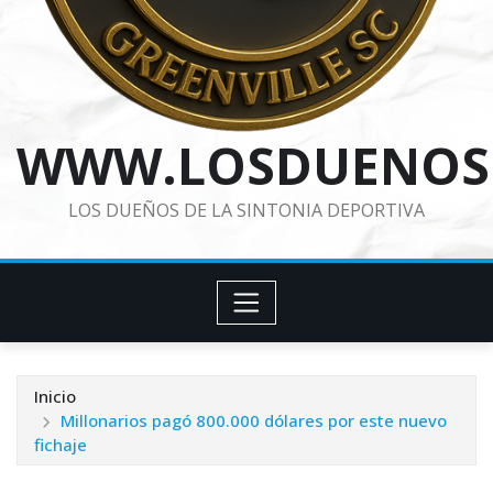
WWW.LOSDUENOS
LOS DUEÑOS DE LA SINTONIA DEPORTIVA
Inicio
Millonarios pagó 800.000 dólares por este nuevo
fichaje