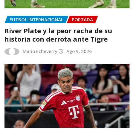
FUTBOL INTERNACIONAL
PORTADA
River Plate y la peor racha de su
historia con derrota ante Tigre
Mario Echeverry
Ago 9, 2026