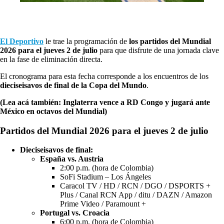
El Deportivo
le trae la programación de
los partidos del Mundial
2026 para el jueves 2 de julio
para que disfrute de una jornada clave
en la fase de eliminación directa.
El cronograma para esta fecha corresponde a los encuentros de los
dieciseisavos de final de la Copa del Mundo
.
(Lea acá también: Inglaterra vence a RD Congo y jugará ante
México en octavos del Mundial)
Partidos del Mundial 2026 para el jueves 2 de julio
Dieciseisavos de final:
España vs. Austria
2:00 p.m. (hora de Colombia)
SoFi Stadium – Los Ángeles
Caracol TV / HD / RCN / DGO / DSPORTS +
Plus / Canal RCN App / ditu / DAZN / Amazon
Prime Video / Paramount +
Portugal vs. Croacia
6:00 p.m. (hora de Colombia)