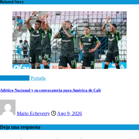
Related Story
Liga Colombia
Portada
Atlético Nacional y su convocatoria para América de Cali
Mario Echeverry
Ago 9, 2026
Deja una respuesta