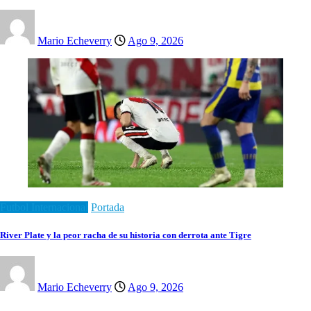
Mario Echeverry
Ago 9, 2026
Futbol Internacional
Portada
River Plate y la peor racha de su historia con derrota ante Tigre
Mario Echeverry
Ago 9, 2026