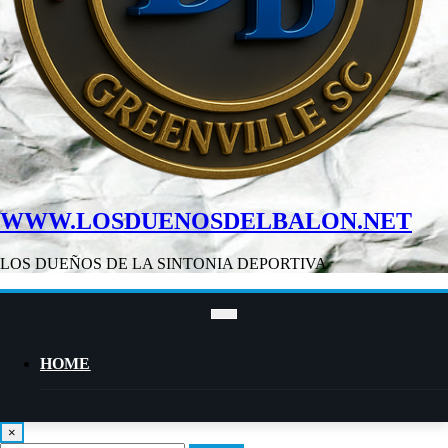
WWW.LOSDUENOSDELBALON.NET
LOS DUEÑOS DE LA SINTONIA DEPORTIVA
HOME
×