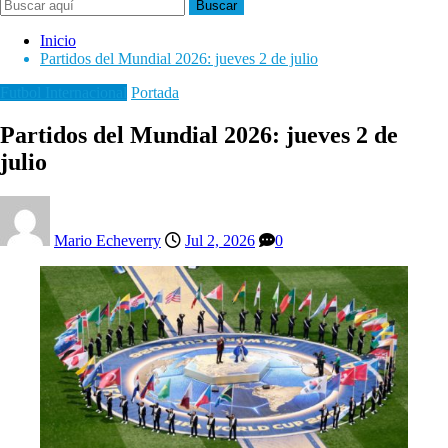
Buscar
Inicio
Partidos del Mundial 2026: jueves 2 de julio
Futbol Internacional
Portada
Partidos del Mundial 2026: jueves 2 de
julio
Mario Echeverry
Jul 2, 2026
0