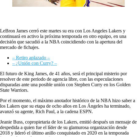
LeBron James cerró este martes su era con Los Angeles Lakers y
continuará en activo la próxima temporada en otro equipo, en una
decisión que sacudió a la NBA coincidiendo con la apertura del
mercado de fichajes.
– Retiro aplazado –
– ¿Unión con Curry? –
El futuro de King James, de 41 años, será el principal misterio por
resolver de este periodo de agencia libre, con las especulaciones
disparadas ante una posible unión con Stephen Curry en los Golden
State Warriors.
Por el momento, el máximo anotador histórico de la NBA hizo saber a
los Lakers que su etapa de ocho años en Los Ángeles ha terminado,
avanzó su agente, Rich Paul, a la cadena ESPN.
Jeanie Buss, copropietaria de los Lakers, emitió después un mensaje de
despedida a quien fue el líder de su glamurosa organización desde
2018 y lideró el último anillo conquistado en 2020 en la temporada