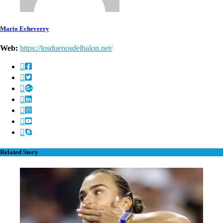
Mario Echeverry
Web:
https://losduenosdelbalon.net/
Related Story