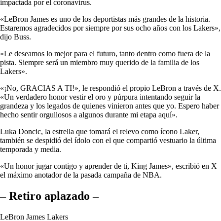
impactada por el coronavirus.
«LeBron James es uno de los deportistas más grandes de la historia.
Estaremos agradecidos por siempre por sus ocho años con los Lakers»,
dijo Buss.
«Le deseamos lo mejor para el futuro, tanto dentro como fuera de la
pista. Siempre será un miembro muy querido de la familia de los
Lakers».
«¡No, GRACIAS A TI!», le respondió el propio LeBron a través de X.
«Un verdadero honor vestir el oro y púrpura intentando seguir la
grandeza y los legados de quienes vinieron antes que yo. Espero haber
hecho sentir orgullosos a algunos durante mi etapa aquí».
Luka Doncic, la estrella que tomará el relevo como ícono Laker,
también se despidió del ídolo con el que compartió vestuario la última
temporada y media.
«Un honor jugar contigo y aprender de ti, King James», escribió en X
el máximo anotador de la pasada campaña de NBA.
– Retiro aplazado –
LeBron James Lakers