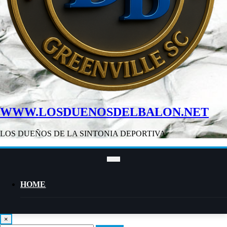
WWW.LOSDUENOSDELBALON.NET
LOS DUEÑOS DE LA SINTONIA DEPORTIVA
HOME
×