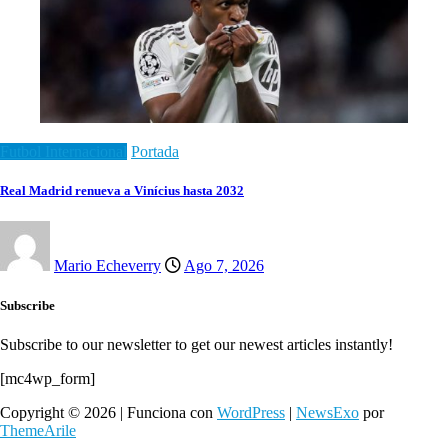
Futbol Internacional
Portada
Real Madrid renueva a Vinícius hasta 2032
Mario Echeverry
Ago 7, 2026
Subscribe
Subscribe to our newsletter to get our newest articles instantly!
[mc4wp_form]
Copyright © 2026 | Funciona con
WordPress
|
NewsExo
por
ThemeArile