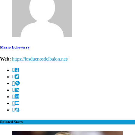
Mario Echeverry
Web:
https://losduenosdelbalon.net/
Related Story