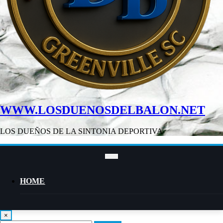
WWW.LOSDUENOSDELBALON.NET
LOS DUEÑOS DE LA SINTONIA DEPORTIVA
HOME
×