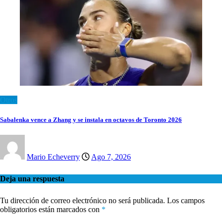
Otros
Sabalenka vence a Zhang y se instala en octavos de Toronto 2026
Mario Echeverry
Ago 7, 2026
Deja una respuesta
Tu dirección de correo electrónico no será publicada.
Los campos
obligatorios están marcados con
*