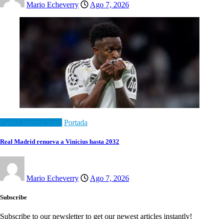
Mario Echeverry
Ago 7, 2026
Futbol Internacional
Portada
Real Madrid renueva a Vinícius hasta 2032
Mario Echeverry
Ago 7, 2026
Subscribe
Subscribe to our newsletter to get our newest articles instantly!