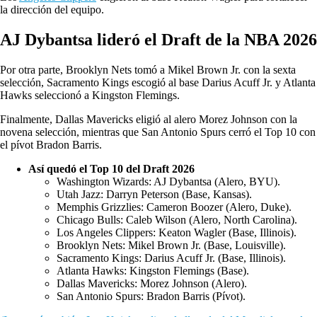
la dirección del equipo.
AJ Dybantsa lideró el Draft de la NBA 2026
Por otra parte, Brooklyn Nets tomó a Mikel Brown Jr. con la sexta
selección, Sacramento Kings escogió al base Darius Acuff Jr. y Atlanta
Hawks seleccionó a Kingston Flemings.
Finalmente, Dallas Mavericks eligió al alero Morez Johnson con la
novena selección, mientras que San Antonio Spurs cerró el Top 10 con
el pívot Bradon Barris.
Así quedó el Top 10 del Draft 2026
Washington Wizards: AJ Dybantsa (Alero, BYU).
Utah Jazz: Darryn Peterson (Base, Kansas).
Memphis Grizzlies: Cameron Boozer (Alero, Duke).
Chicago Bulls: Caleb Wilson (Alero, North Carolina).
Los Angeles Clippers: Keaton Wagler (Base, Illinois).
Brooklyn Nets: Mikel Brown Jr. (Base, Louisville).
Sacramento Kings: Darius Acuff Jr. (Base, Illinois).
Atlanta Hawks: Kingston Flemings (Base).
Dallas Mavericks: Morez Johnson (Alero).
San Antonio Spurs: Bradon Barris (Pívot).