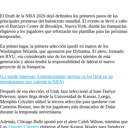
El Draft de la NBA 2026 dejó definidos los primeros pasos de las
principales promesas del baloncesto mundial. El evento se llevó a cabo
en el Barclays Center de Brooklyn, Nueva York, donde las franquicias
eligieron a los jugadores que reforzarán sus plantillas para las próximas
temporadas.
En primer lugar, la primera selección quedó en manos de los
Washington Wizards, que apostaron por Dybantsa. El alero, formado
en BYU, era considerado uno de los mayores talentos de esta
generación y ahora tendrá la responsabilidad de liderar el nuevo
proyecto de la franquicia.
(Le puede interesar: Antetokounmpo aterriza en los Heat en un
megatraspaso que calienta la NBA)
Después de esa elección, el Utah Jazz seleccionó al base Darryn
Peterson, quien llega desde la Universidad de Kansas. Luego,
Memphis Grizzlies utilizó la tercera selección para quedarse con
Cameron Boozer, uno de los jugadores más destacados de Duke
durante la temporada universitaria.
Además, Chicago Bulls apostó por el alero Caleb Wilson, mientras que
Los
Angeles Clippers
eligieron al base Keaton Wagler para fortalecer