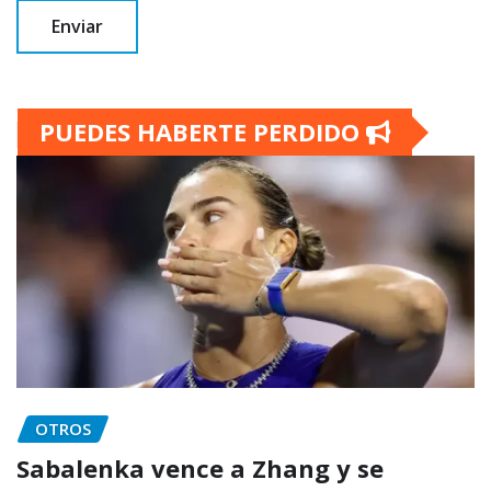
PUEDES HABERTE PERDIDO
OTROS
Sabalenka vence a Zhang y se