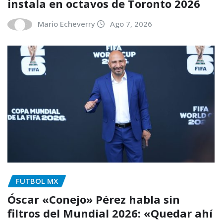
instala en octavos de Toronto 2026
Mario Echeverry
Ago 7, 2026
FUTBOL MX
Óscar «Conejo» Pérez habla sin
filtros del Mundial 2026: «Quedar ahí