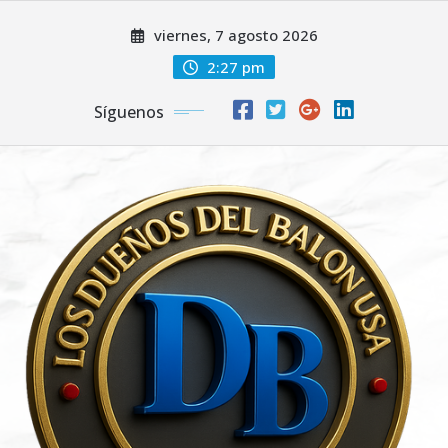
Saltar
viernes, 7 agosto 2026
al
contenido
2:27 pm
Síguenos