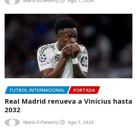
Mario Echeverry
Ago 7, 2026
FUTBOL INTERNACIONAL
PORTADA
Real Madrid renueva a Vinícius hasta
2032
Mario Echeverry
Ago 7, 2026