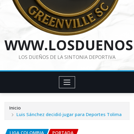
WWW.LOSDUENOS
LOS DUEÑOS DE LA SINTONIA DEPORTIVA
Inicio
Luis Sánchez decidió jugar para Deportes Tolima
LIGA COLOMBIA
PORTADA