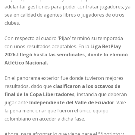
adelantar gestiones para poder contratar jugadores, ya
sea en calidad de agentes libres o jugadores de otros
clubes.
Con respecto al cuadro ‘Pijao’ terminó su temporada
con unos resultados aceptables. En la
Liga BetPlay
2026-I llegó hasta las semifinales, donde lo eliminó
Atlético Nacional.
En el panorama exterior fue donde tuvieron mejores
resultados, dado que
clasificaron a los octavos de
final de la Copa Libertadores
, instancia que deberán
jugar ante
Independiente del Valle de Ecuador
. Vale
la pena mencionar que fueron el único equipo
colombiano en acceder a dicha fase.
Ahora, para afrontar lo que viene para el ‘Vinotinto y