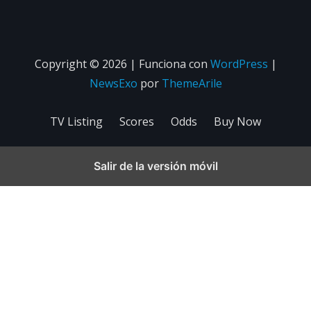
Copyright © 2026 | Funciona con
WordPress
|
NewsExo
por
ThemeArile
TV Listing
Scores
Odds
Buy Now
Salir de la versión móvil