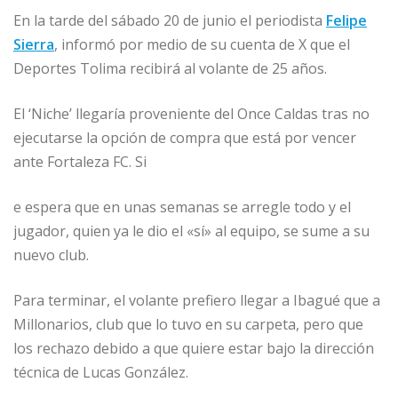
En la tarde del sábado 20 de junio el periodista
Felipe
Sierra
, informó por medio de su cuenta de X que el
Deportes Tolima recibirá al volante de 25 años.
El ‘Niche’ llegaría proveniente del Once Caldas tras no
ejecutarse la opción de compra que está por vencer
ante Fortaleza FC. Si
e espera que en unas semanas se arregle todo y el
jugador, quien ya le dio el «sí» al equipo, se sume a su
nuevo club.
Para terminar, el volante prefiero llegar a Ibagué que a
Millonarios, club que lo tuvo en su carpeta, pero que
los rechazo debido a que quiere estar bajo la dirección
técnica de Lucas González.