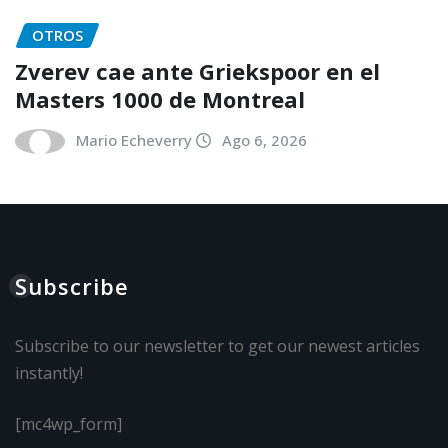
OTROS
Zverev cae ante Griekspoor en el
Masters 1000 de Montreal
Mario Echeverry
Ago 6, 2026
Subscribe
Subscribe to our newsletter to get our newest articles
instantly!
[mc4wp_form]