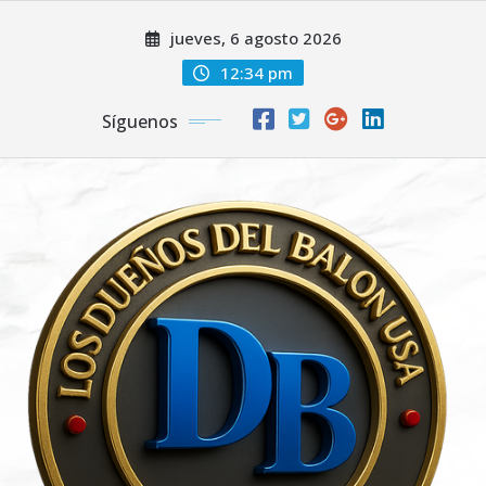
Saltar
jueves, 6 agosto 2026
al
contenido
12:34 pm
Síguenos