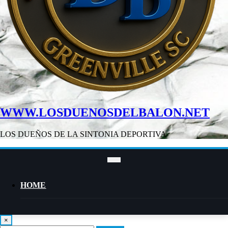
WWW.LOSDUENOSDELBALON.NET
LOS DUEÑOS DE LA SINTONIA DEPORTIVA
HOME
×