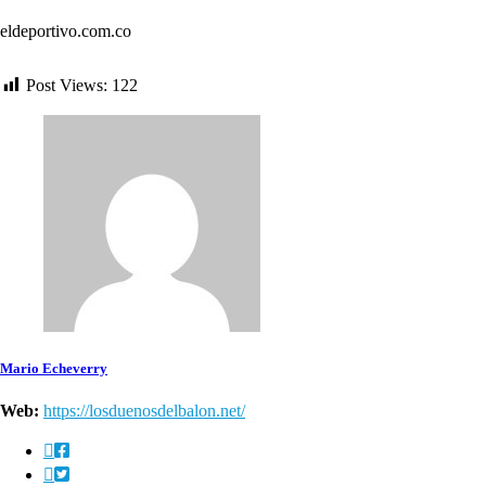
eldeportivo.com.co
Post Views:
122
Mario Echeverry
Web:
https://losduenosdelbalon.net/