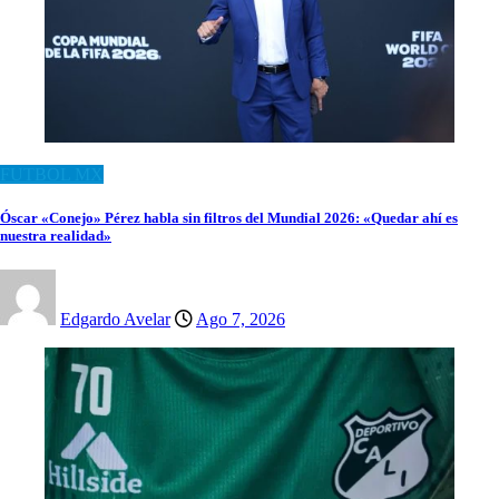
FUTBOL MX
Óscar «Conejo» Pérez habla sin filtros del Mundial 2026: «Quedar ahí es
nuestra realidad»
Edgardo Avelar
Ago 7, 2026