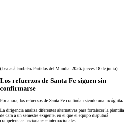
(Lea acá también: Partidos del Mundial 2026: jueves 18 de junio)
Los refuerzos de Santa Fe siguen sin
confirmarse
Por ahora, los refuerzos de Santa Fe continúan siendo una incógnita.
La dirigencia analiza diferentes alternativas para fortalecer la plantilla
de cara a un semestre exigente, en el que el equipo disputará
competencias nacionales e internacionales.