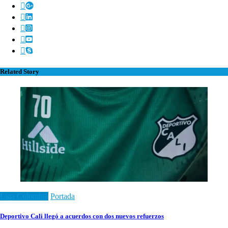
Related Story
Liga Colombia
Portada
Deportivo Cali llegó a acuerdos con dos nuevos refuerzos