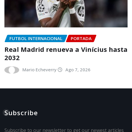
FUTBOL INTERNACIONAL
PORTADA
Real Madrid renueva a Vinícius hasta
2032
Mario Echeverry
Ago 7, 2026
Subscribe
Subscribe to our newsletter to get our newest articles