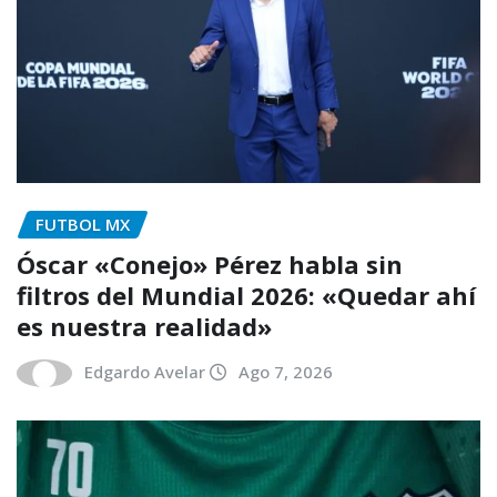
FUTBOL MX
Óscar «Conejo» Pérez habla sin
filtros del Mundial 2026: «Quedar ahí
es nuestra realidad»
Edgardo Avelar
Ago 7, 2026