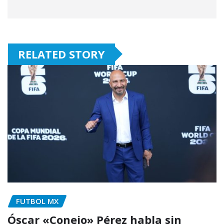
RELATED STORY
FUTBOL MX
Óscar «Conejo» Pérez habla sin