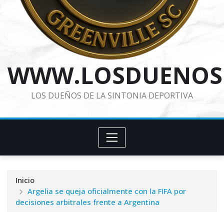
WWW.LOSDUENOS
LOS DUEÑOS DE LA SINTONIA DEPORTIVA
Inicio
Argelia se queja oficialmente con la FIFA por
decisiones arbitrales frente a Argentina