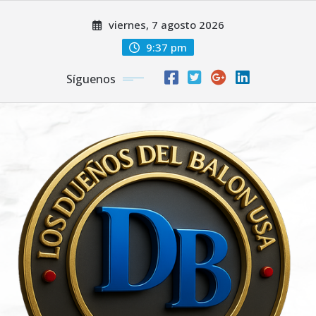
Saltar
viernes, 7 agosto 2026
al
contenido
9:37 pm
Síguenos