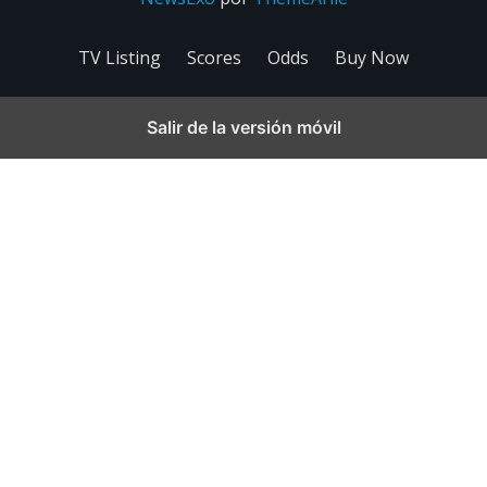
TV Listing
Scores
Odds
Buy Now
Salir de la versión móvil