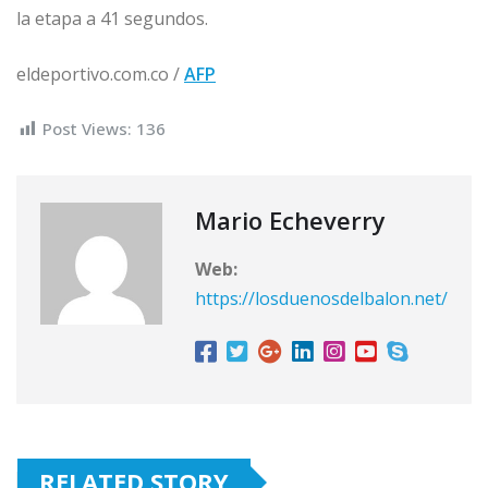
la etapa a 41 segundos.
eldeportivo.com.co /
AFP
Post Views:
136
Mario Echeverry
Web:
https://losduenosdelbalon.net/
RELATED STORY