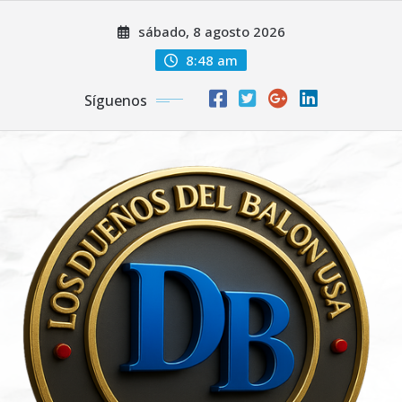
Saltar
sábado, 8 agosto 2026
al
contenido
8:48 am
Síguenos