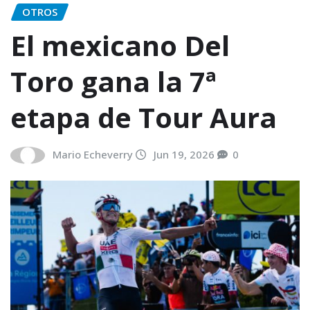
OTROS
El mexicano Del
Toro gana la 7ª
etapa de Tour Aura
Mario Echeverry
Jun 19, 2026
0