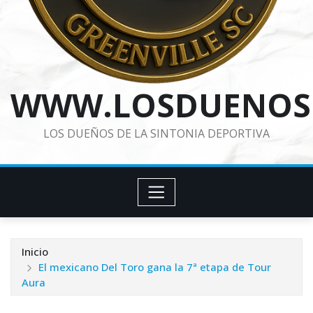
WWW.LOSDUENOS
LOS DUEÑOS DE LA SINTONIA DEPORTIVA
Inicio
El mexicano Del Toro gana la 7ª etapa de Tour
Aura