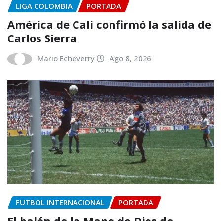
LIGA COLOMBIA
PORTADA
América de Cali confirmó la salida de
Carlos Sierra
Mario Echeverry
Ago 8, 2026
FUTBOL INTERNACIONAL
PORTADA
El balón de la Mano de Dios de