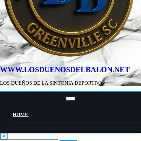
WWW.LOSDUENOSDELBALON.NET
LOS DUEÑOS DE LA SINTONIA DEPORTIVA
HOME
×