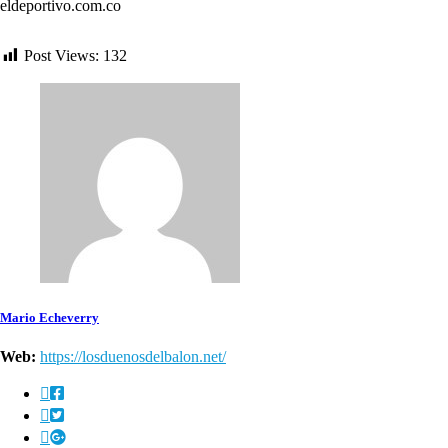
eldeportivo.com.co
Post Views:
132
Mario Echeverry
Web:
https://losduenosdelbalon.net/