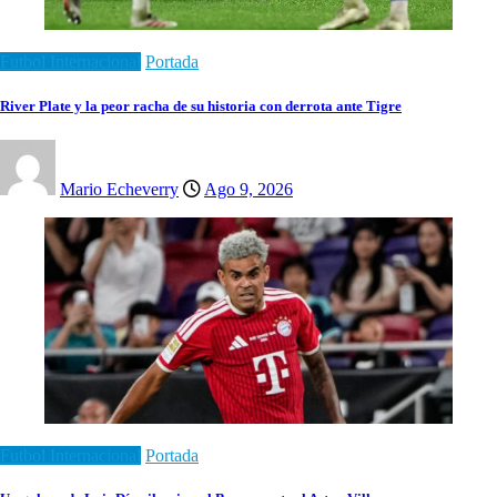
Futbol Internacional
Portada
River Plate y la peor racha de su historia con derrota ante Tigre
Mario Echeverry
Ago 9, 2026
Futbol Internacional
Portada