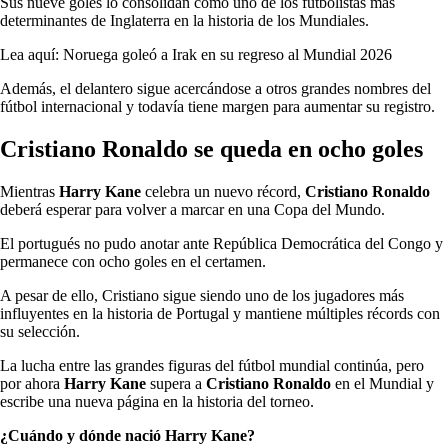
Sus nueve goles lo consolidan como uno de los futbolistas más
determinantes de Inglaterra en la historia de los Mundiales.
Lea aquí: Noruega goleó a Irak en su regreso al Mundial 2026
Además, el delantero sigue acercándose a otros grandes nombres del
fútbol internacional y todavía tiene margen para aumentar su registro.
Cristiano Ronaldo se queda en ocho goles
Mientras
Harry Kane
celebra un nuevo récord,
Cristiano Ronaldo
deberá esperar para volver a marcar en una Copa del Mundo.
El portugués no pudo anotar ante República Democrática del Congo y
permanece con ocho goles en el certamen.
A pesar de ello, Cristiano sigue siendo uno de los jugadores más
influyentes en la historia de Portugal y mantiene múltiples récords con
su selección.
La lucha entre las grandes figuras del fútbol mundial continúa, pero
por ahora
Harry Kane
supera a
Cristiano Ronaldo
en el Mundial y
escribe una nueva página en la historia del torneo.
¿Cuándo y dónde nació Harry Kane?