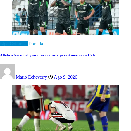
Liga Colombia
Portada
Atlético Nacional y su convocatoria para América de Cali
Mario Echeverry
Ago 9, 2026