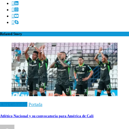
Related Story
Liga Colombia
Portada
Atlético Nacional y su convocatoria para América de Cali