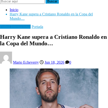
Buscar
Inicio
Harry Kane supera a Cristiano Ronaldo en la Copa del
Mundo…
Futbol Internacional
Portada
Harry Kane supera a Cristiano Ronaldo en
la Copa del Mundo…
Mario Echeverry
Jun 18, 2026
0