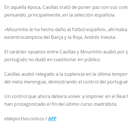
En aquella época, Casillas trató de poner paz con sus co
pensando, principalmente, en la selección española.
«Mourinho le ha hecho daño al fútbol español», afirmaba en
excentrocampista del Barça y la Roja, Andrés Iniesta.
El carácter opuesto entre Casillas y Mourinho acabó por pa
portugués no dudó en cuestionar en público.
Casillas acabó relegado a la suplencia en la última temp
del meta merengue, demostrando el control del portugué
Un control que ahora deberá volver a imponer en el Real 
han protagonizado el fin del último curso madridista.
eldeportivo.com.co /
AFP