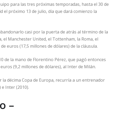
ipo para las tres próximas temporadas, hasta el 30 de
d el próximo 13 de julio, día que dará comienzo la
bandonarlo casi por la puerta de atrás al término de la
, el Manchester United, el Tottenham, la Roma, el
de euros (17,5 millones de dólares) de la cláusula.
10 de la mano de Florentino Pérez, que pagó entonces
euros (9,2 millones de dólares), al Inter de Milán.
ar la décima Copa de Europa, recurría a un entrenador
e Inter (2010).
o –