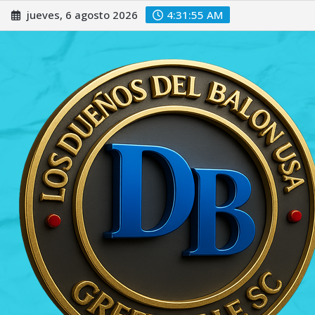
Saltar
jueves, 6 agosto 2026
4:31:57 AM
al
contenido