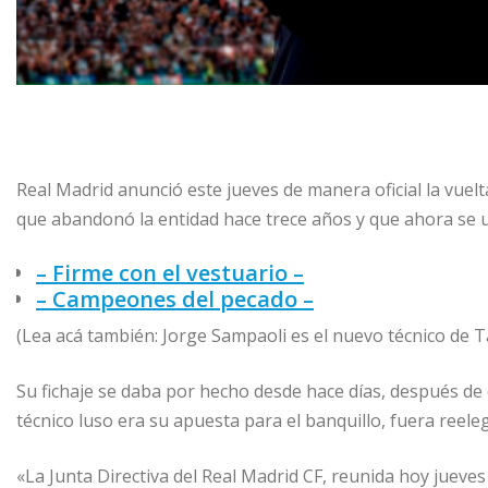
Real Madrid anunció este jueves de manera oficial la vue
que abandonó la entidad hace trece años y que ahora se 
– Firme con el vestuario –
– Campeones del pecado –
(Lea acá también: Jorge Sampaoli es el nuevo técnico de T
Su fichaje se daba por hecho desde hace días, después de
técnico luso era su apuesta para el banquillo, fuera reel
«La Junta Directiva del Real Madrid CF, reunida hoy jueves