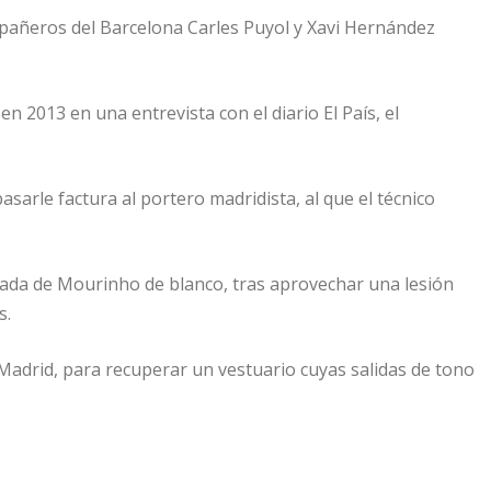
mpañeros del Barcelona Carles Puyol y Xavi Hernández
 2013 en una entrevista con el diario El País, el
sarle factura al portero madridista, al que el técnico
orada de Mourinho de blanco, tras aprovechar una lesión
s.
Madrid, para recuperar un vestuario cuyas salidas de tono