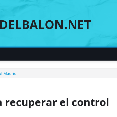
DELBALON.NET
al Madrid
 recuperar el control