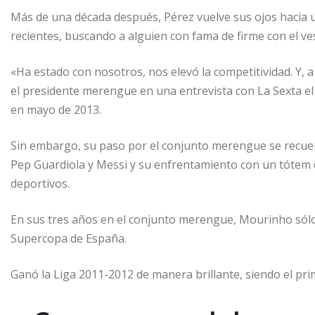
Más de una década después, Pérez vuelve sus ojos hacia u
recientes, buscando a alguien con fama de firme con el ve
«Ha estado con nosotros, nos elevó la competitividad. Y, 
el presidente merengue en una entrevista con La Sexta el 
en mayo de 2013.
Sin embargo, su paso por el conjunto merengue se recue
Pep Guardiola y Messi y su enfrentamiento con un tótem d
deportivos.
En sus tres años en el conjunto merengue, Mourinho sól
Supercopa de España.
Ganó la Liga 2011-2012 de manera brillante, siendo el pri