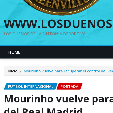
WWW.LOSDUENOS
LOS DUEÑOS DE LA SINTONIA DEPORTIVA
HOME
Inicio
Mourinho vuelve para recuperar el control del Re
FUTBOL INTERNACIONAL
PORTADA
Mourinho vuelve para
del Real Madrid