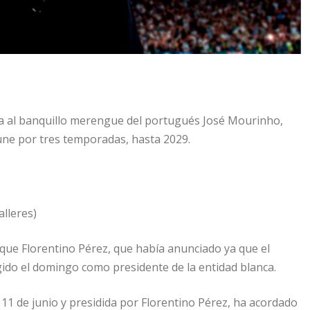
lta al banquillo merengue del portugués José Mourinho,
une por tres temporadas, hasta 2029.
alleres)
 que Florentino Pérez, que había anunciado ya que el
egido el domingo como presidente de la entidad blanca.
 11 de junio y presidida por Florentino Pérez, ha acordado