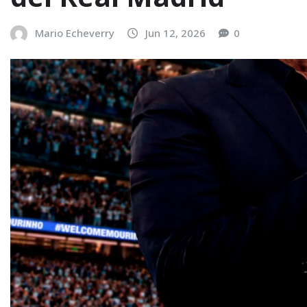
Mario Echeverry
Jun 12, 2026
0