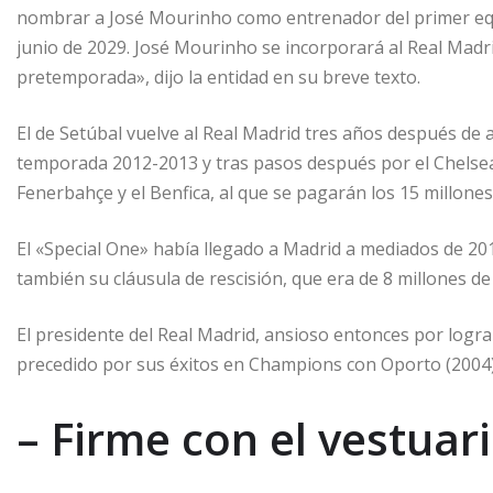
nombrar a José Mourinho como entrenador del primer equ
junio de 2029. José Mourinho se incorporará al Real Madri
pretemporada», dijo la entidad en su breve texto.
El de Setúbal vuelve al Real Madrid tres años después de a
temporada 2012-2013 y tras pasos después por el Chelsea
Fenerbahçe y el Benfica, al que se pagarán los 15 millones 
El «Special One» había llegado a Madrid a mediados de 20
también su cláusula de rescisión, que era de 8 millones de 
El presidente del Real Madrid, ansioso entonces por logr
precedido por sus éxitos en Champions con Oporto (2004) 
– Firme con el vestuari