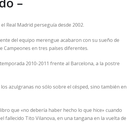
do –
e el Real Madrid perseguía desde 2002.
 frente del equipo merengue acabaron con su sueño de
de Campeones en tres países diferentes.
 temporada 2010-2011 frente al Barcelona, ​​a la postre
los azulgranas no sólo sobre el césped, sino también en
ibro que «no debería haber hecho lo que hice» cuando
l fallecido Tito Vilanova, en una tangana en la vuelta de