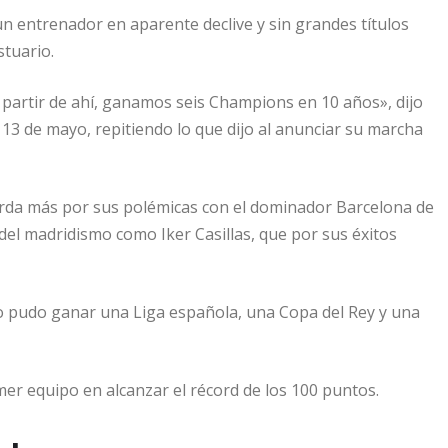
n entrenador en aparente declive y sin grandes títulos
stuario.
a partir de ahí, ganamos seis Champions en 10 años», dijo
13 de mayo, repitiendo lo que dijo al anunciar su marcha
rda más por sus polémicas con el dominador Barcelona de
el madridismo como Iker Casillas, que por sus éxitos
o pudo ganar una Liga española, una Copa del Rey y una
mer equipo en alcanzar el récord de los 100 puntos.