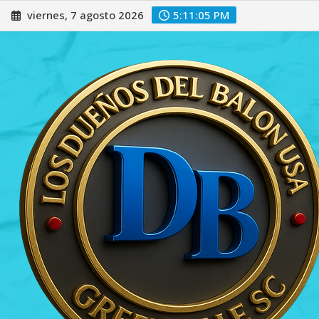
Saltar
viernes, 7 agosto 2026
5:11:06 PM
al
contenido