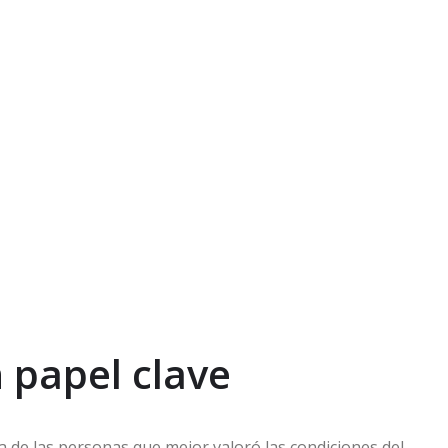
 papel clave
 de las personas que mejor valoró las condiciones del