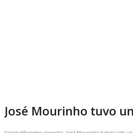
José Mourinho tuvo un
Según diferentes reportes, José Mourinho habría sido una