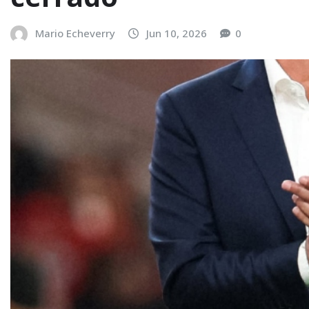
Mario Echeverry
Jun 10, 2026
0