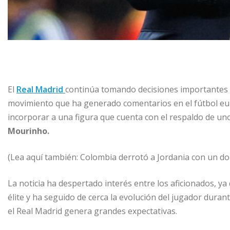
El
Real Madrid
continúa tomando decisiones importantes d
movimiento que ha generado comentarios en el fútbol eur
incorporar a una figura que cuenta con el respaldo de un
Mourinho.
(Lea aquí también: Colombia derrotó a Jordania con un do
La noticia ha despertado interés entre los aficionados, y
élite y ha seguido de cerca la evolución del jugador duran
el Real Madrid genera grandes expectativas.