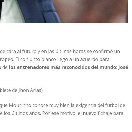
e cara al futuro y en las últimas horas se confirmó un
opeo. El conjunto blanco llegó a un acuerdo para
o de
los entrenadores más reconocidos del mundo: José
blete de Jhon Arias)
a que Mourinho conoce muy bien la exigencia del fútbol de
te los últimos años. Por ese motivo, el nuevo fichaje para