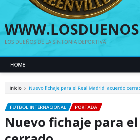
WWW.LOSDUENOS
LOS DUEÑOS DE LA SINTONIA DEPORTIVA
HOME
Inicio
Nuevo fichaje para el Real Madrid: acuerdo cerra
FUTBOL INTERNACIONAL
PORTADA
Nuevo fichaje para el
cerrado