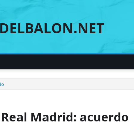
DELBALON.NET
do
 Real Madrid: acuerdo