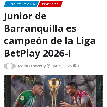
LIGA COLOMBIA
PORTADA
Junior de
Barranquilla es
campeón de la Liga
BetPlay 2026-I
Mario Echeverry
Jun 9, 2026
0