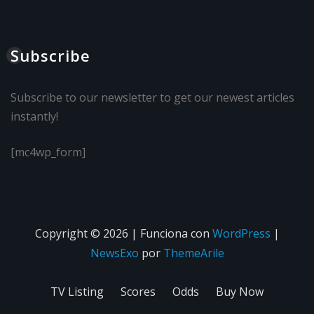
Subscribe
Subscribe to our newsletter to get our newest articles
instantly!
[mc4wp_form]
Copyright © 2026 | Funciona con
WordPress
|
NewsExo
por
ThemeArile
TV Listing
Scores
Odds
Buy Now