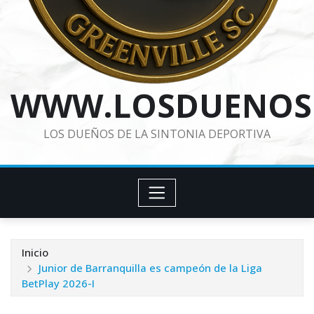
WWW.LOSDUENOS
LOS DUEÑOS DE LA SINTONIA DEPORTIVA
Inicio
Junior de Barranquilla es campeón de la Liga
BetPlay 2026-I