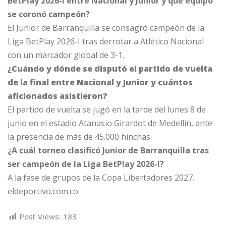
BetPlay 2026-I entre Nacional y Junior y qué equipo
se coronó campeón?
El Junior de Barranquilla se consagró campeón de la
Liga BetPlay 2026-I tras derrotar a Atlético Nacional
con un marcador global de 3-1.
¿Cuándo y dónde se disputó el partido de vuelta
de
la
final entre Nacional y Junior y cuántos
aficionados asistieron?
El partido de vuelta se jugó en la tarde del lunes 8 de
junio en el estadio Atanasio Girardot de Medellín, ante
la presencia de más de 45.000 hinchas.
¿A cuál torneo clasificó Junior de Barranquilla tras
ser campeón de la Liga BetPlay 2026-I?
A la fase de grupos de la Copa Libertadores 2027.
eldeportivo.com.co
Post Views:
183