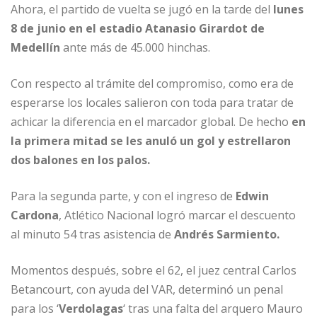
Ahora, el partido de vuelta se jugó en la tarde del
lunes
8 de junio en el estadio Atanasio Girardot de
Medellín
ante más de 45.000 hinchas.
Con respecto al trámite del compromiso, como era de
esperarse los locales salieron con toda para tratar de
achicar la diferencia en el marcador global. De hecho
en
la primera mitad se les anuló un gol y estrellaron
dos balones en los palos.
Para la segunda parte, y con el ingreso de
Edwin
Cardona
, Atlético Nacional logró marcar el descuento
al minuto 54 tras asistencia de
Andrés Sarmiento.
Momentos después, sobre el 62, el juez central Carlos
Betancourt, con ayuda del VAR, determinó un penal
para los ‘
Verdolagas
‘ tras una falta del arquero Mauro