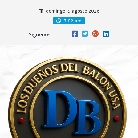
Saltar
domingo, 9 agosto 2026
al
contenido
7:02 am
Síguenos