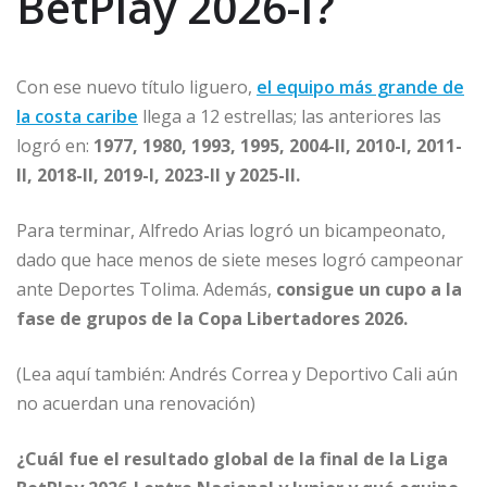
BetPlay 2026-I?
Con ese nuevo título liguero,
el equipo más grande de
la costa caribe
llega a 12 estrellas; las anteriores las
logró en:
1977, 1980, 1993, 1995, 2004-II, 2010-I, 2011-
II, 2018-II, 2019-I, 2023-II y 2025-II.
Para terminar, Alfredo Arias logró un bicampeonato,
dado que hace menos de siete meses logró campeonar
ante Deportes Tolima. Además,
consigue un cupo a la
fase de grupos de la Copa Libertadores 2026.
(Lea aquí también: Andrés Correa y Deportivo Cali aún
no acuerdan una renovación)
¿Cuál fue el resultado global de la final de la Liga