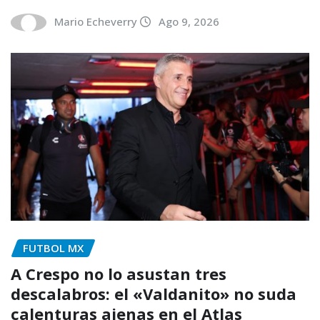
Mario Echeverry
Ago 9, 2026
FUTBOL MX
A Crespo no lo asustan tres
descalabros: el «Valdanito» no suda
calenturas ajenas en el Atlas