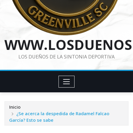
WWW.LOSDUENOS
LOS DUEÑOS DE LA SINTONIA DEPORTIVA
Inicio
¿Se acerca la despedida de Radamel Falcao
García? Esto se sabe