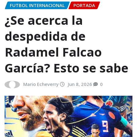
FUTBOL INTERNACIONAL
PORTADA
¿Se acerca la
despedida de
Radamel Falcao
García? Esto se sabe
Mario Echeverry
Jun 8, 2026
0