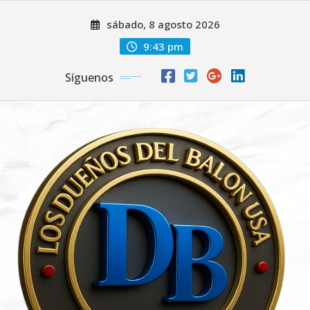
Saltar
sábado, 8 agosto 2026
al
contenido
9:43 pm
Síguenos