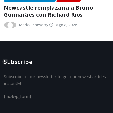
Newcastle remplazaría a Bruno
Guimarães con Richard Ríos
Mario Echeverry
Ago 8, 2026
Subscribe
Subscribe to our newsletter to get our newest articles
instantly!
[mc4wp_form]