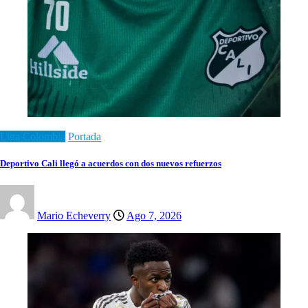
Liga Colombia
Portada
Deportivo Cali llegó a acuerdos con dos nuevos refuerzos
Mario Echeverry
Ago 7, 2026