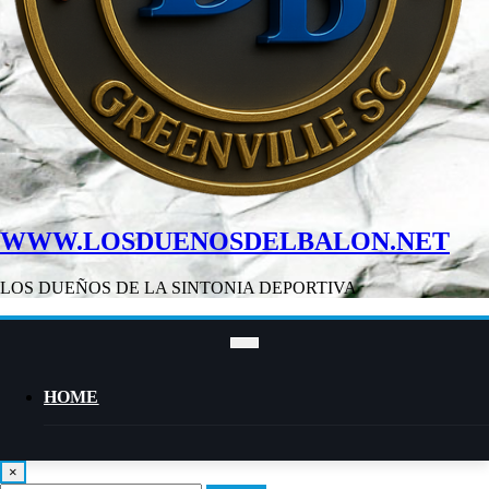
WWW.LOSDUENOSDELBALON.NET
LOS DUEÑOS DE LA SINTONIA DEPORTIVA
HOME
×