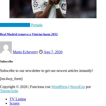
Futbol Internacional
Portada
Real Madrid renueva a Vinícius hasta 2032
Mario Echeverry
Ago 7, 2026
Subscribe
Subscribe to our newsletter to get our newest articles instantly!
[mc4wp_form]
Copyright © 2026 | Funciona con
WordPress
|
NewsExo
por
ThemeArile
TV Listing
Scores