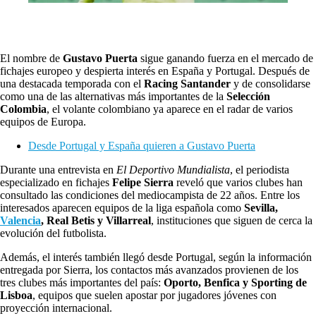
El nombre de
Gustavo Puerta
sigue ganando fuerza en el mercado de
fichajes europeo y despierta interés en España y Portugal. Después de
una destacada temporada con el
Racing Santander
y de consolidarse
como una de las alternativas más importantes de la
Selección
Colombia
, el volante colombiano ya aparece en el radar de varios
equipos de Europa.
Desde Portugal y España quieren a Gustavo Puerta
Durante una entrevista en
El Deportivo Mundialista
, el periodista
especializado en fichajes
Felipe Sierra
reveló que varios clubes han
consultado las condiciones del mediocampista de 22 años. Entre los
interesados aparecen equipos de la liga española como
Sevilla,
Valencia
, Real Betis y Villarreal
, instituciones que siguen de cerca la
evolución del futbolista.
Además, el interés también llegó desde Portugal, según la información
entregada por Sierra, los contactos más avanzados provienen de los
tres clubes más importantes del país:
Oporto, Benfica y Sporting de
Lisboa
, equipos que suelen apostar por jugadores jóvenes con
proyección internacional.