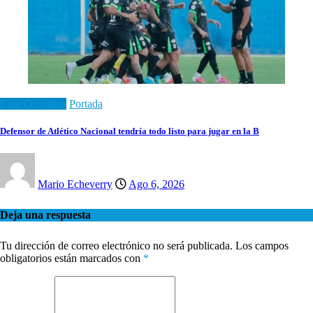
Liga Colombia
Portada
Defensor de Atlético Nacional tendría todo listo para jugar en la B
Mario Echeverry
Ago 6, 2026
Deja una respuesta
Tu dirección de correo electrónico no será publicada.
Los campos
obligatorios están marcados con
*