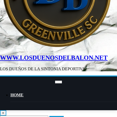
WWW.LOSDUENOSDELBALON.NET
LOS DUEÑOS DE LA SINTONIA DEPORTIVA
HOME
×