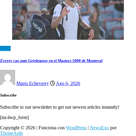
Otros
Zverev cae ante Griekspoor en el Masters 1000 de Montreal
Mario Echeverry
Ago 6, 2026
Subscribe
Subscribe to our newsletter to get our newest articles instantly!
[mc4wp_form]
Copyright © 2026 | Funciona con
WordPress
|
NewsExo
por
ThemeArile