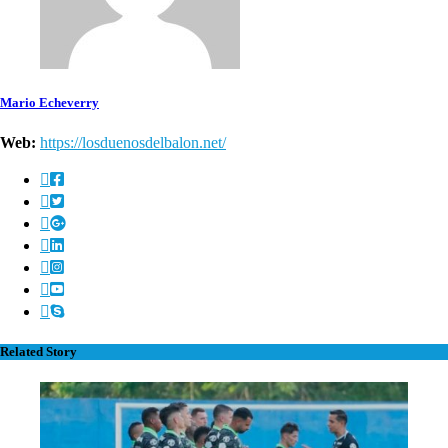
Mario Echeverry
Web:
https://losduenosdelbalon.net/
Related Story