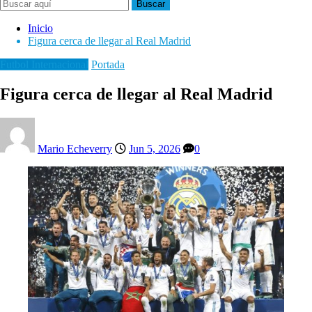
Buscar
Inicio
Figura cerca de llegar al Real Madrid
Futbol Internacional
Portada
Figura cerca de llegar al Real Madrid
Mario Echeverry
Jun 5, 2026
0