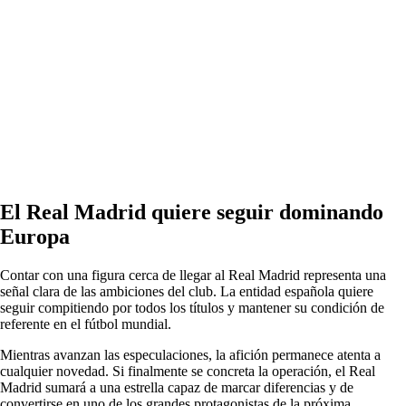
El Real Madrid quiere seguir dominando
Europa
Contar con una figura cerca de llegar al Real Madrid representa una
señal clara de las ambiciones del club. La entidad española quiere
seguir compitiendo por todos los títulos y mantener su condición de
referente en el fútbol mundial.
Mientras avanzan las especulaciones, la afición permanece atenta a
cualquier novedad. Si finalmente se concreta la operación, el Real
Madrid sumará a una estrella capaz de marcar diferencias y de
convertirse en uno de los grandes protagonistas de la próxima