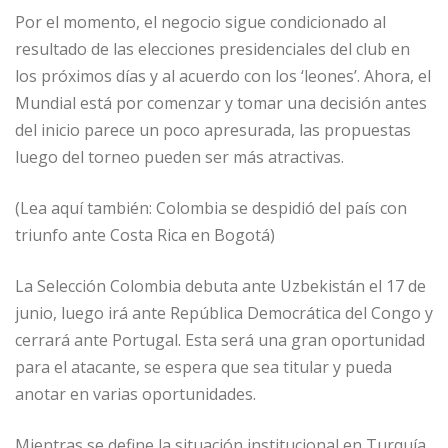
Por el momento, el negocio sigue condicionado al
resultado de las elecciones presidenciales del club en
los próximos días y al acuerdo con los ‘leones’. Ahora, el
Mundial está por comenzar y tomar una decisión antes
del inicio parece un poco apresurada, las propuestas
luego del torneo pueden ser más atractivas.
(Lea aquí también: Colombia se despidió del país con
triunfo ante Costa Rica en Bogotá)
La Selección Colombia debuta ante Uzbekistán el 17 de
junio, luego irá ante República Democrática del Congo y
cerrará ante Portugal. Esta será una gran oportunidad
para el atacante, se espera que sea titular y pueda
anotar en varias oportunidades.
Mientras se define la situación institucional en Turquía,