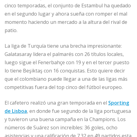
cinco temporadas, el conjunto de Estambul ha quedado
en el segundo lugar y ahora sueña con romper el mal
momento haciendo un mercado a la altura del rival de
patio.
La liga de Turquía tiene una brecha impresionante:
Galatasaray lidera el palmarés con 26 títulos locales,
luego sigue el Fenerbahçe con 19 y en el tercer puesto
lo tiene Beşiktaş con 16 conquistas. Esto quiere decir
que el colombiano puede llegar a una de las ligas más
competitivas fuera del top cinco del fútbol europeo.
El cafetero realizó una gran temporada en el
Sporting
de Lisboa
, en donde fue segundo de la liga portuguesa
y tuvieron una buena campaña en la Champions. Los
números de Suárez son increíbles: 36 goles, ocho
asistencias y una calificación de 7.32 en 49 partidos esta