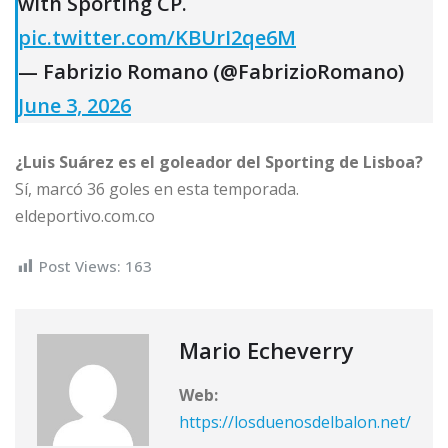
with Sporting CP.
pic.twitter.com/KBUrI2qe6M
— Fabrizio Romano (@FabrizioRomano)
June 3, 2026
¿Luis Suárez es el goleador del Sporting de Lisboa?
Sí, marcó 36 goles en esta temporada.
eldeportivo.com.co
Post Views:
163
Mario Echeverry
Web:
https://losduenosdelbalon.net/