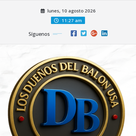
Saltar
lunes, 10 agosto 2026
al
contenido
11:27 am
Síguenos