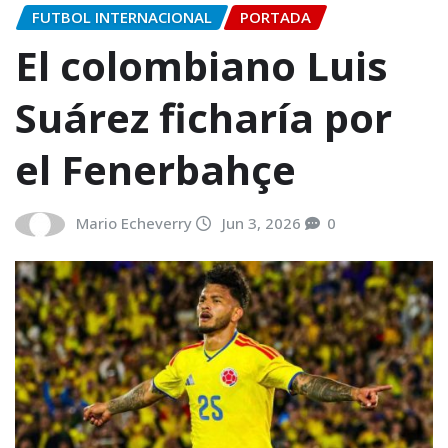
FUTBOL INTERNACIONAL
PORTADA
El colombiano Luis
Suárez ficharía por
el Fenerbahçe
Mario Echeverry
Jun 3, 2026
0