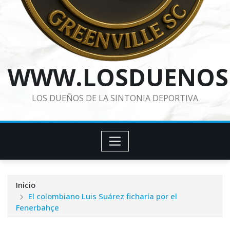
WWW.LOSDUENOS
LOS DUEÑOS DE LA SINTONIA DEPORTIVA
Inicio
El colombiano Luis Suárez ficharía por el
Fenerbahçe