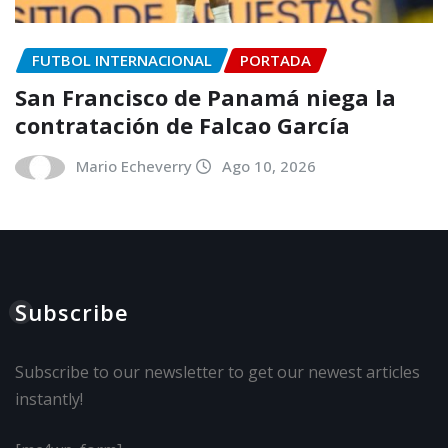
FUTBOL INTERNACIONAL
PORTADA
San Francisco de Panamá niega la
contratación de Falcao García
Mario Echeverry
Ago 10, 2026
Subscribe
Subscribe to our newsletter to get our newest articles
instantly!