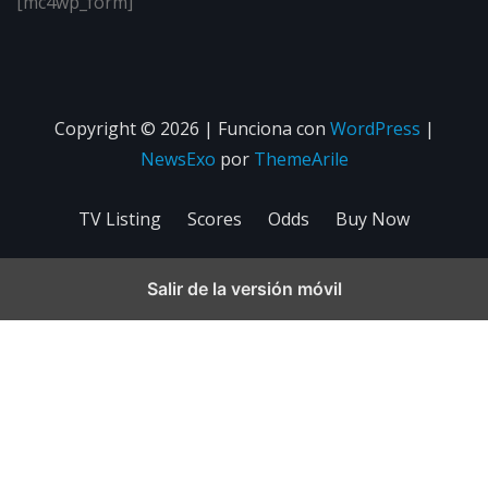
[mc4wp_form]
Copyright © 2026 | Funciona con
WordPress
|
NewsExo
por
ThemeArile
TV Listing
Scores
Odds
Buy Now
Salir de la versión móvil