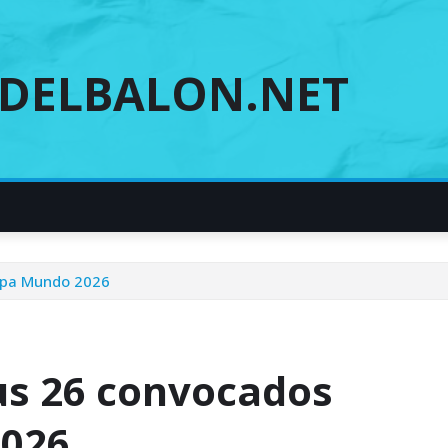
DELBALON.NET
Copa Mundo 2026
sus 26 convocados
2026