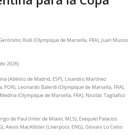
 Gerónimo Rulli (Olympique de Marsella, FRA), Juan Musso
ndo 2026)
na (Atlético de Madrid, ESP), Lisandro Martínez
, POR), Leonardo Balerdi (Olympique de Marsella, FRA),
edina (Olympique de Marsella, FRA), Nicolás Tagliafico
igo de Paul (Inter de Miami, MLS), Exequiel Palacios
 Alexis MacAllister (Liverpool, ENG), Giovani Lo Celso