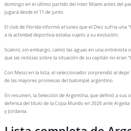
domingo en el último partido del Inter Miami antes del par
jugará desde el 11 de junio.
El club de Florida informó el lunes que el Diez sufría una “
a la actividad deportiva estaba sujeto a su evolución.
Scaloni, sin embargo, calmó las aguas en una entrevista co
que las noticias sobre la situación de su capitán no eran “
Con Messi en la lista, el seleccionador sorprendió al dejar
de las mayores promesas del balompié argentino.
En resumen, la Selección de Argentina, que definió a sus 
defensa del título de la Copa Mundo en 2026 ante Argelia 
y Jordania.
Lista completa de Arg