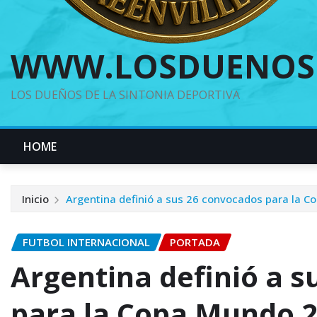
WWW.LOSDUENOS
LOS DUEÑOS DE LA SINTONIA DEPORTIVA
HOME
Inicio
Argentina definió a sus 26 convocados para la 
FUTBOL INTERNACIONAL
PORTADA
Argentina definió a 
para la Copa Mundo 