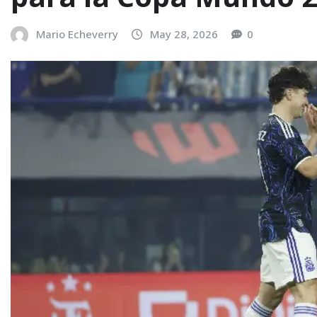
Mario Echeverry
May 28, 2026
0