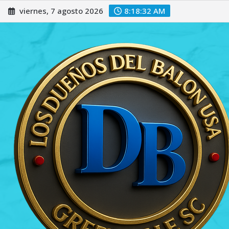
Saltar
viernes, 7 agosto 2026
8:18:33 AM
al
contenido