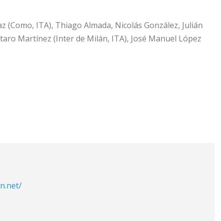
az (Como, ITA), Thiago Almada, Nicolás González, Julián
utaro Martínez (Inter de Milán, ITA), José Manuel López
n.net/