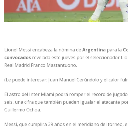
Lionel Messi encabeza la nómina de
Argentina
para la
C
convocados
revelada este jueves por el seleccionador Lio
Real Madrid Franco Mastantuono.
(Le puede interesar: Juan Manuel Cerúndolo y el calor fu
El astro del Inter Miami podrá romper el récord de jugad
seis, una cifra que también pueden igualar el atacante p
Guillermo Ochoa.
Messi, que cumplirá 39 años en el meridiano del torneo, e