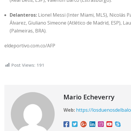
Delanteros:
Lionel Messi (Inter Miami, MLS), Nicolás P
Álvarez, Giuliano Simeone (Atlético de Madrid, ESP), La
(Palmeiras, BRA).
eldeportivo.com.co/AFP
Post Views:
191
Mario Echeverry
Web:
https://losduenosdelbalo