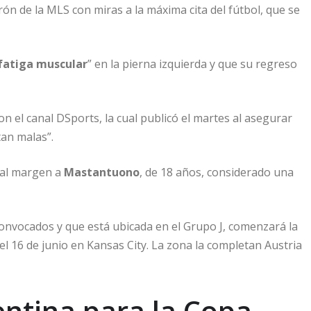
ón de la MLS con miras a la máxima cita del fútbol, que se
fatiga muscular
” en la pierna izquierda y que su regreso
n el canal DSports, la cual publicó el martes al asegurar
tan malas”.
 al margen a
Mastantuono
, de 18 años, considerado una
convocados y que está ubicada en el Grupo J, comenzará la
el 16 de junio en Kansas City. La zona la completan Austria
entina para la Copa