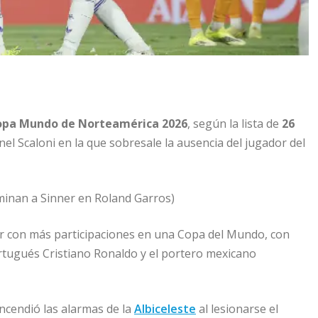
opa Mundo de Norteamérica 2026
, según la lista de
26
nel Scaloni en la que sobresale la ausencia del jugador del
lminan a Sinner en Roland Garros)
or con más participaciones en una Copa del Mundo, con
ortugués Cristiano Ronaldo y el portero mexicano
ncendió las alarmas de la
Albiceleste
al lesionarse el