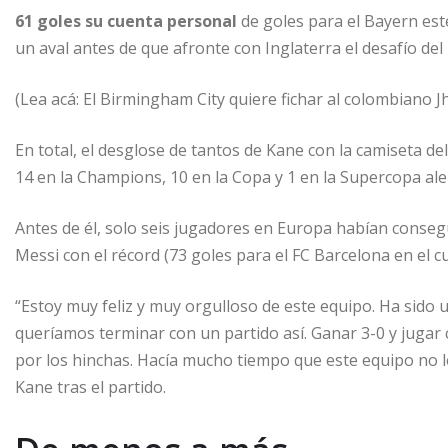
61 goles su cuenta personal
de goles para el Bayern est
un aval antes de que afronte con Inglaterra el desafío del
(Lea acá: El Birmingham City quiere fichar al colombiano J
En total, el desglose de tantos de Kane con la camiseta d
14 en la Champions, 10 en la Copa y 1 en la Supercopa al
Antes de él, solo seis jugadores en Europa habían consegu
Messi con el récord (73 goles para el FC Barcelona en el c
“Estoy muy feliz y muy orgulloso de este equipo. Ha sido 
queríamos terminar con un partido así. Ganar 3-0 y jugar
por los hinchas. Hacía mucho tiempo que este equipo no le
Kane tras el partido.