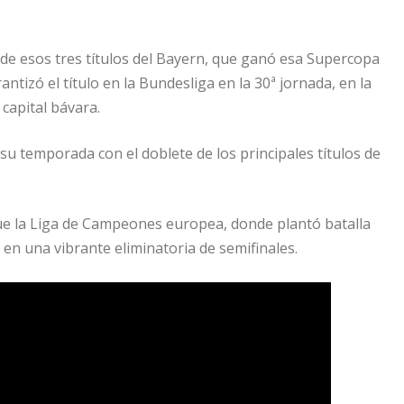
o de esos tres títulos del Bayern, que ganó esa Supercopa
ntizó el título en la Bundesliga en la 30ª jornada, en la
 capital bávara.
 su temporada con el doblete de los principales títulos de
fue la Liga de Campeones europea, donde plantó batalla
en una vibrante eliminatoria de semifinales.