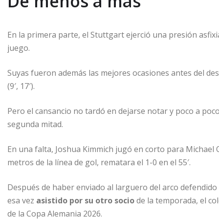
De menos a más
En la primera parte, el Stuttgart ejerció una presión asfix
juego.
Suyas fueron además las mejores ocasiones antes del des
(9′, 17′).
Pero el cansancio no tardó en dejarse notar y poco a poco
segunda mitad.
En una falta, Joshua Kimmich jugó en corto para Michael O
metros de la línea de gol, rematara el 1-0 en el 55′.
Después de haber enviado al larguero del arco defendido
esa vez
asistido por su otro socio
de la temporada, el c
de la Copa Alemania 2026.