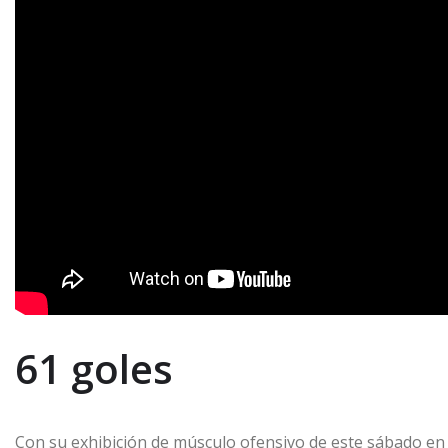
61 goles
Con su exhibición de músculo ofensivo de este sábado en 