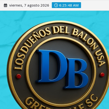
Saltar
viernes, 7 agosto 2026
6:25:49 AM
al
contenido