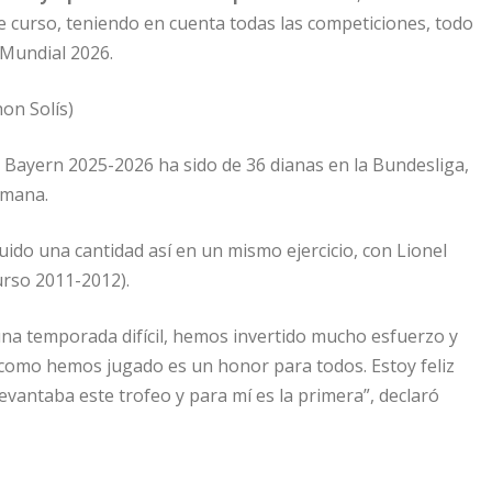
e curso, teniendo en cuenta todas las competiciones, todo
 Mundial 2026.
hon Solís)
el Bayern 2025-2026 ha sido de 36 dianas en la Bundesliga,
emana.
ido una cantidad así en un mismo ejercicio, con Lionel
urso 2011-2012).
una temporada difícil, hemos invertido mucho esfuerzo y
 como hemos jugado es un honor para todos. Estoy feliz
vantaba este trofeo y para mí es la primera”, declaró