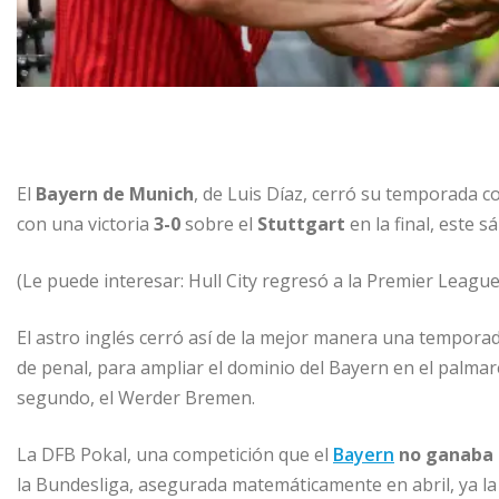
El
Bayern de Munich
, de Luis Díaz, cerró su temporada c
con una victoria
3-0
sobre el
Stuttgart
en la final, este s
(Le puede interesar: Hull City regresó a la Premier League
El astro inglés cerró así de la mejor manera una temporad
de penal, para ampliar el dominio del Bayern en el palma
segundo, el Werder Bremen.
La DFB Pokal, una competición que el
Bayern
no ganaba 
la Bundesliga, asegurada matemáticamente en abril, ya 