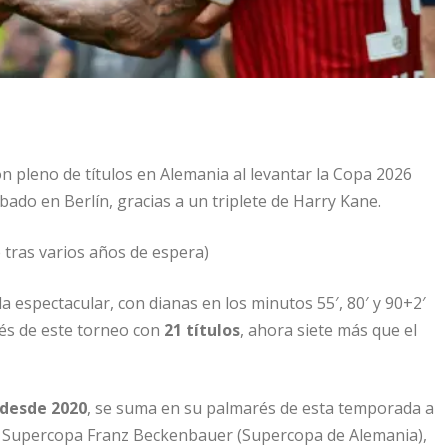
on pleno de títulos en Alemania al levantar la Copa 2026
ábado en Berlín, gracias a un triplete de Harry Kane.
 tras varios años de espera)
a espectacular, con dianas en los minutos 55′, 80′ y 90+2′
rés de este torneo con
21 títulos
, ahora siete más que el
desde 2020
, se suma en su palmarés de esta temporada a
la Supercopa Franz Beckenbauer (Supercopa de Alemania),