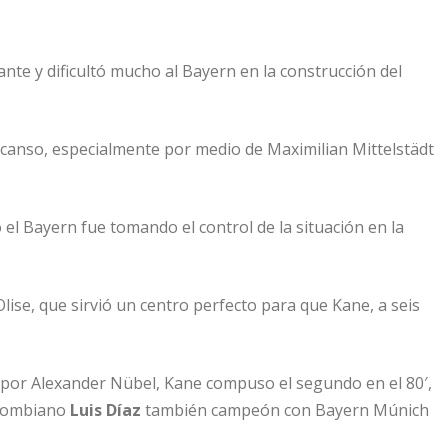
iante y dificultó mucho al Bayern en la construcción del
canso, especialmente por medio de Maximilian Mittelstädt
 el Bayern fue tomando el control de la situación en la
lise, que sirvió un centro perfecto para que Kane, a seis
 por Alexander Nübel, Kane compuso el segundo en el 80′,
olombiano
Luis Díaz
también campeón con Bayern Múnich