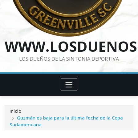
WWW.LOSDUENOS
LOS DUEÑOS DE LA SINTONIA DEPORTIVA
Inicio
Guzmán es baja para la última fecha de la Copa
Sudamericana