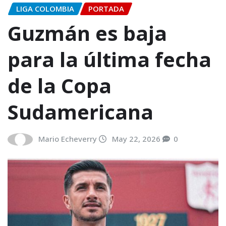
LIGA COLOMBIA
PORTADA
Guzmán es baja
para la última fecha
de la Copa
Sudamericana
Mario Echeverry
May 22, 2026
0