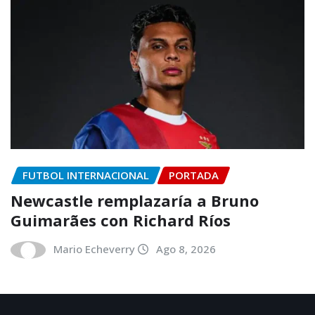
FUTBOL INTERNACIONAL
PORTADA
Newcastle remplazaría a Bruno
Guimarães con Richard Ríos
Mario Echeverry
Ago 8, 2026