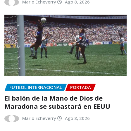
Mario Echeverry
Ago 8, 2026
FUTBOL INTERNACIONAL
PORTADA
El balón de la Mano de Dios de
Maradona se subastará en EEUU
Mario Echeverry
Ago 8, 2026