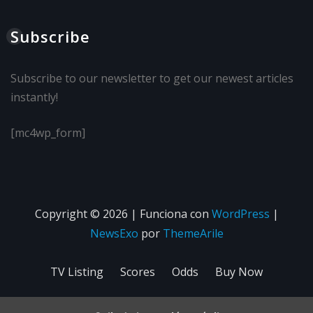
Subscribe
Subscribe to our newsletter to get our newest articles
instantly!
[mc4wp_form]
Copyright © 2026 | Funciona con
WordPress
|
NewsExo
por
ThemeArile
TV Listing
Scores
Odds
Buy Now