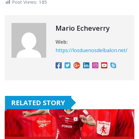
Post Views:
185
Mario Echeverry
Web:
https://losduenosdelbalon.net/
RELATED STORY