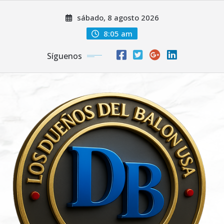
Saltar
sábado, 8 agosto 2026
al
contenido
8:05 am
Síguenos