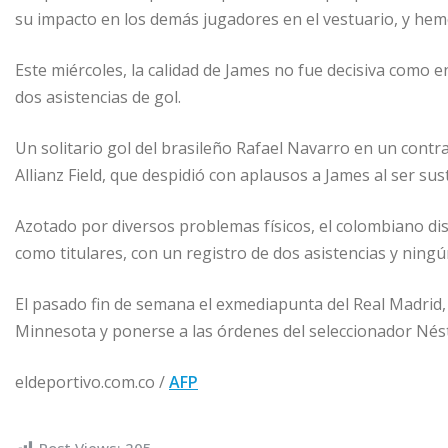
su impacto en los demás jugadores en el vestuario, y hem
Este miércoles, la calidad de James no fue decisiva como e
dos asistencias de gol.
Un solitario gol del brasileño Rafael Navarro en un contrag
Allianz Field, que despidió con aplausos a James al ser sust
Azotado por diversos problemas físicos, el colombiano dis
como titulares, con un registro de dos asistencias y ning
El pasado fin de semana el exmediapunta del Real Madrid
Minnesota y ponerse a las órdenes del seleccionador Nés
eldeportivo.com.co /
AFP
Post Views:
205