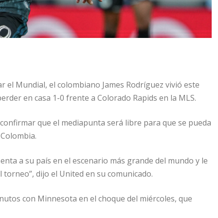
r el Mundial, el colombiano James Rodríguez vivió este
perder en casa 1-0 frente a Colorado Rapids en la MLS.
ra confirmar que el mediapunta será libre para que se pueda
 Colombia.
senta a su país en el escenario más grande del mundo y le
l torneo”, dijo el United en su comunicado.
nutos con Minnesota en el choque del miércoles, que