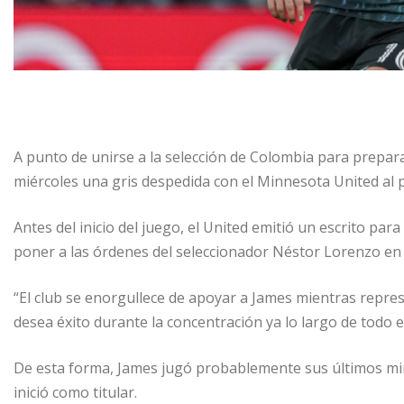
A punto de unirse a la selección de Colombia para prepara
miércoles una gris despedida con el Minnesota United al 
Antes del inicio del juego, el United emitió un escrito pa
poner a las órdenes del seleccionador Néstor Lorenzo en
“El club se enorgullece de apoyar a James mientras repre
desea éxito durante la concentración ya lo largo de todo e
De esta forma, James jugó probablemente sus últimos mi
inició como titular.