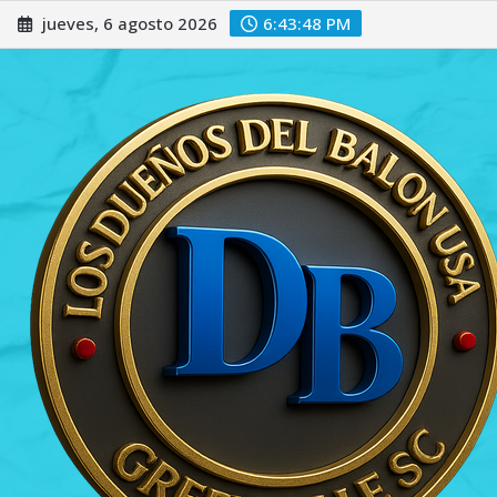
Saltar
jueves, 6 agosto 2026
6:43:49 PM
al
contenido