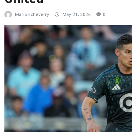
Mario Echeverry
May 21, 2026
0