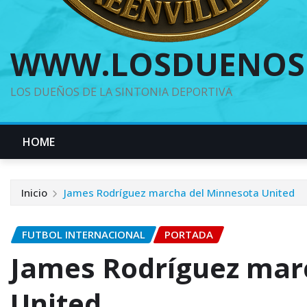
WWW.LOSDUENOS
LOS DUEÑOS DE LA SINTONIA DEPORTIVA
HOME
Inicio
James Rodríguez marcha del Minnesota United
FUTBOL INTERNACIONAL
PORTADA
James Rodríguez mar
United