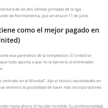
sentará de las dos últimas jornadas de la liga
ndo de Norteamérica, que arranca el 11 de junio.
tiene como el mejor pagado en
United)
nte esa paréntesis de la competición. El United se
nque todo apunta a que no la ejercerá, el entrenador
e.
centrado en el Mundial”, dijo el técnico neozelandés en
que tenemos la posibilidad de hacer más incorporaciones.
ido hasta ahora, él ha sido increíble. Su profesionalidad,