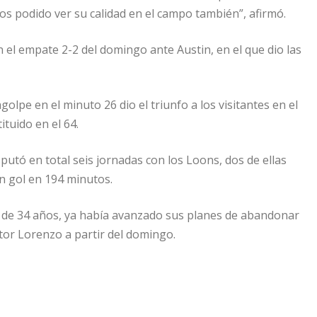
os podido ver su calidad en el campo también”, afirmó.
n el empate 2-2 del domingo ante Austin, en el que dio las
olpe en el minuto 26 dio el triunfo a los visitantes en el
ituido en el 64.
putó en total seis jornadas con los Loons, dos de ellas
ún gol en 194 minutos.
, de 34 años, ya había avanzado sus planes de abandonar
tor Lorenzo a partir del domingo.