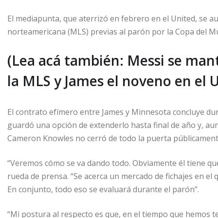
El mediapunta, que aterrizó en febrero en el United, se au
norteamericana (MLS) previas al parón por la Copa del Mu
(Lea acá también: Messi se man
la MLS y James el noveno en el 
El contrato efímero entre James y Minnesota concluye dura
guardó una opción de extenderlo hasta final de año y, au
Cameron Knowles no cerró de todo la puerta públicament
“Veremos cómo se va dando todo. Obviamente él tiene que 
rueda de prensa. “Se acerca un mercado de fichajes en el 
En conjunto, todo eso se evaluará durante el parón”.
“Mi postura al respecto es que, en el tiempo que hemos ten