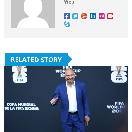
Web:
RELATED STORY