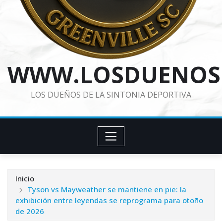
WWW.LOSDUENOS
LOS DUEÑOS DE LA SINTONIA DEPORTIVA
Inicio
Tyson vs Mayweather se mantiene en pie: la
exhibición entre leyendas se reprograma para otoño
de 2026