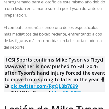
reprogramado para el otoño de este mismo año debido
a una lesión en la mano sufrida por Tyson durante su
preparación.
El combate continúa siendo uno de los espectáculos
más mediáticos del boxeo reciente, enfrentando a dos
de las figuras más reconocidas en la historia moderna
del deporte.
‼️ CSI Sports confirms Mike Tyson vs Floyd
Mayweather is now pushed to Fall 2026
after Tyson’s hand injury forced the event
to move from spring to later in the year 🥊
🤝
pic.twitter.com/RgQL8b7899
— IFN (@IfnBoxing)
May 20, 2026