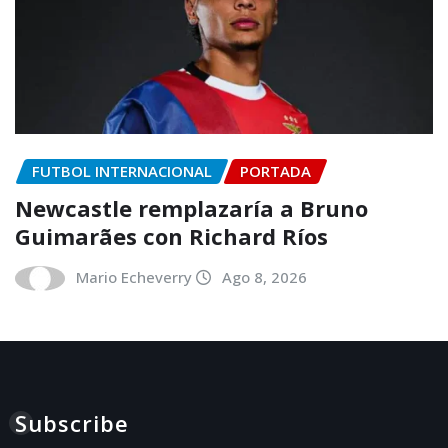
FUTBOL INTERNACIONAL
PORTADA
Newcastle remplazaría a Bruno
Guimarães con Richard Ríos
Mario Echeverry
Ago 8, 2026
Subscribe