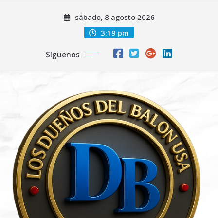
Saltar
sábado, 8 agosto 2026
al
contenido
3:19 pm
Síguenos