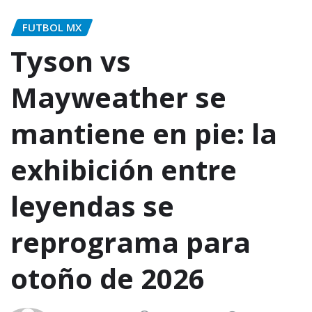
FUTBOL MX
Tyson vs
Mayweather se
mantiene en pie: la
exhibición entre
leyendas se
reprograma para
otoño de 2026