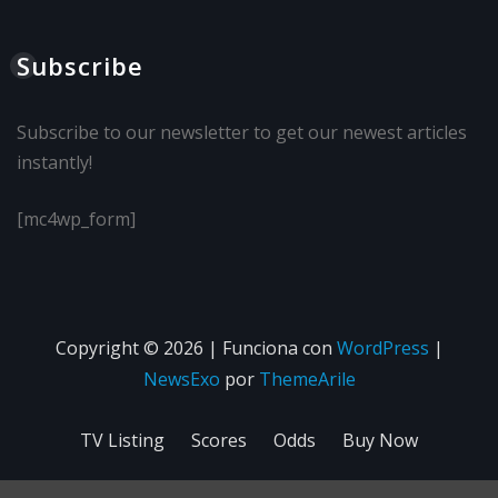
Subscribe
Subscribe to our newsletter to get our newest articles
instantly!
[mc4wp_form]
Copyright © 2026 | Funciona con
WordPress
|
NewsExo
por
ThemeArile
TV Listing
Scores
Odds
Buy Now