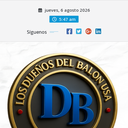
Saltar
jueves, 6 agosto 2026
al
contenido
5:47 am
Síguenos