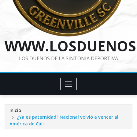
WWW.LOSDUENOS
LOS DUEÑOS DE LA SINTONIA DEPORTIVA
Inicio
¿Ya es paternidad? Nacional volvió a vencer al
América de Cali