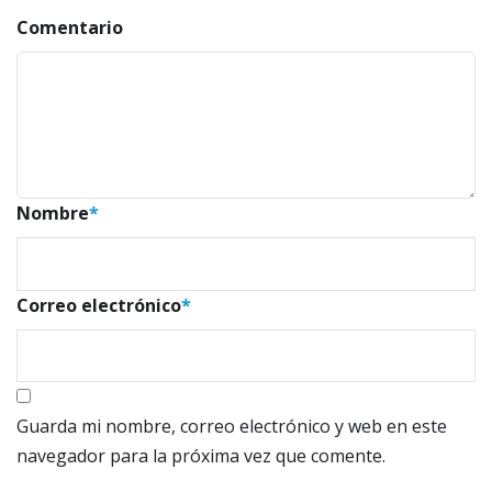
r
Comentario
a
d
a
Nombre
*
s
Correo electrónico
*
Guarda mi nombre, correo electrónico y web en este
navegador para la próxima vez que comente.