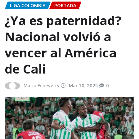
LIGA COLOMBIA
PORTADA
¿Ya es paternidad?
Nacional volvió a
vencer al América
de Cali
Mario Echeverry
Mar 10, 2025
0