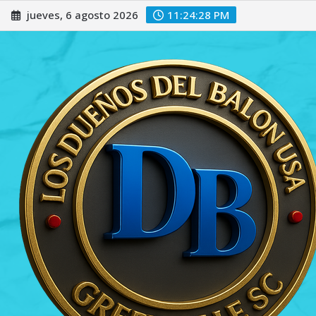
Saltar
jueves, 6 agosto 2026
11:24:30 PM
al
contenido