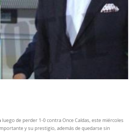
a
luego de perder 1-0 contra Once Caldas, este miércoles
 importante y su prestigio, además de quedarse sin