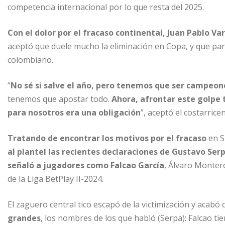
competencia internacional por lo que resta del 2025.
Con el dolor por el fracaso continental, Juan Pablo Va
aceptó que duele mucho la eliminación en Copa, y que par
colombiano.
“
No sé si salve el año, pero tenemos que ser campeon
tenemos que apostar todo.
Ahora, afrontar este golpe 
para nosotros era una obligación
”, aceptó el costarrice
Tratando de encontrar los motivos por el fracaso
en S
al plantel las recientes declaraciones de Gustavo Ser
señaló a jugadores como Falcao García
, Álvaro Montero
de la Liga BetPlay II-2024.
El zaguero central tico escapó de la victimización y acabó c
grandes
, los nombres de los que habló (Serpa): Falcao ti