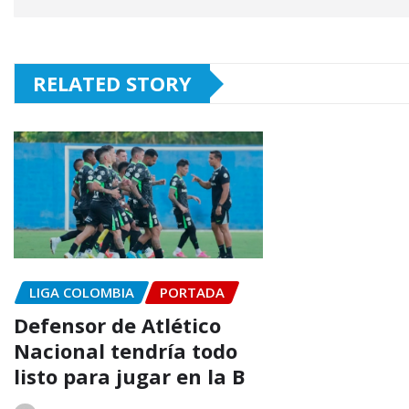
RELATED STORY
LIGA COLOMBIA
PORTADA
Defensor de Atlético
Nacional tendría todo
listo para jugar en la B