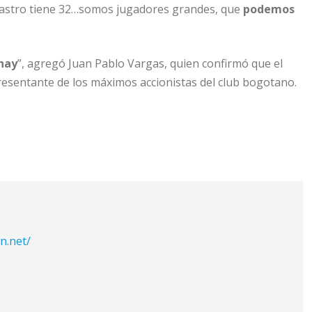
 Castro tiene 32…somos jugadores grandes, que
podemos
 hay
”, agregó Juan Pablo Vargas, quien confirmó que el
resentante de los máximos accionistas del club bogotano.
n.net/