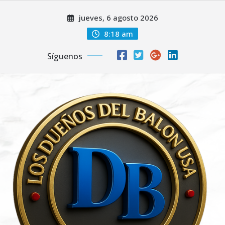
Saltar
jueves, 6 agosto 2026
al
contenido
8:18 am
Síguenos