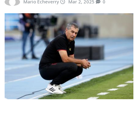
Mario Echeverry
Mar 2, 2025
0