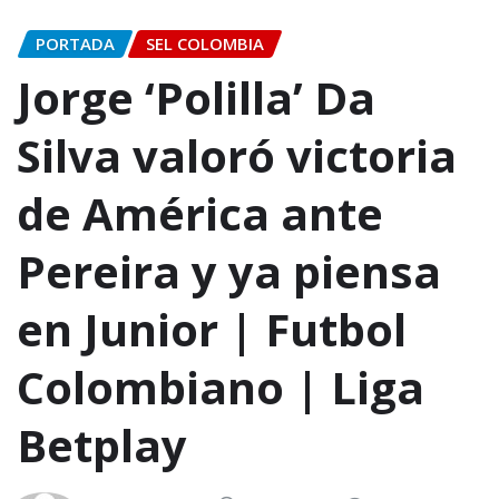
PORTADA
SEL COLOMBIA
Jorge ‘Polilla’ Da
Silva valoró victoria
de América ante
Pereira y ya piensa
en Junior | Futbol
Colombiano | Liga
Betplay