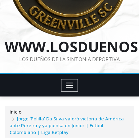
WWW.LOSDUENOS
LOS DUEÑOS DE LA SINTONIA DEPORTIVA
Inicio
Jorge ‘Polilla’ Da Silva valoró victoria de América
ante Pereira y ya piensa en Junior | Futbol
Colombiano | Liga Betplay