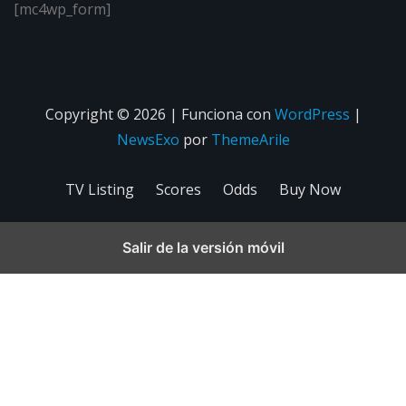
[mc4wp_form]
Copyright © 2026 | Funciona con
WordPress
|
NewsExo
por
ThemeArile
TV Listing
Scores
Odds
Buy Now
Salir de la versión móvil