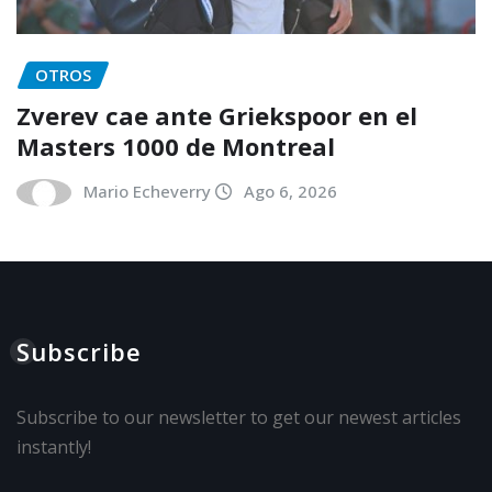
OTROS
Zverev cae ante Griekspoor en el
Masters 1000 de Montreal
Mario Echeverry
Ago 6, 2026
Subscribe
Subscribe to our newsletter to get our newest articles
instantly!