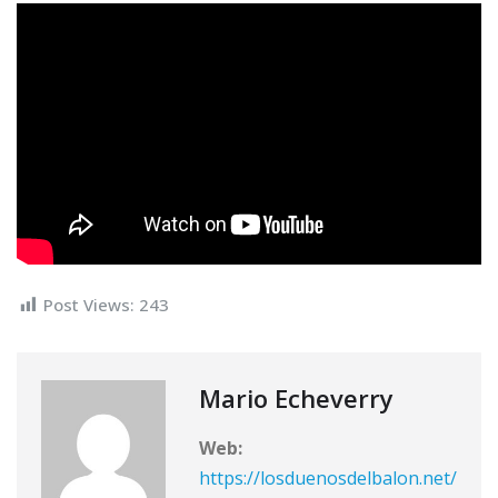
Post Views:
243
Mario Echeverry
Web:
https://losduenosdelbalon.net/