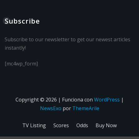
Subscribe
Subscribe to our newsletter to get our newest articles
instantly!
[mc4wp_form]
Copyright © 2026 | Funciona con
WordPress
|
NewsExo
por
ThemeArile
TV Listing
Scores
Odds
Buy Now