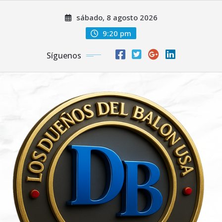
Saltar
sábado, 8 agosto 2026
al
contenido
9:20 pm
Síguenos