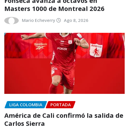
Fonseca avanza a octavos en
Masters 1000 de Montreal 2026
Mario Echeverry
Ago 8, 2026
LIGA COLOMBIA
PORTADA
América de Cali confirmó la salida de
Carlos Sierra