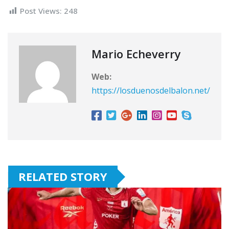
Post Views:
248
Mario Echeverry
Web:
https://losduenosdelbalon.net/
RELATED STORY