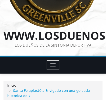
WWW.LOSDUENOS
LOS DUEÑOS DE LA SINTONIA DEPORTIVA
Inicio
Santa Fe aplastó a Envigado con una goleada
histórica de 7-1