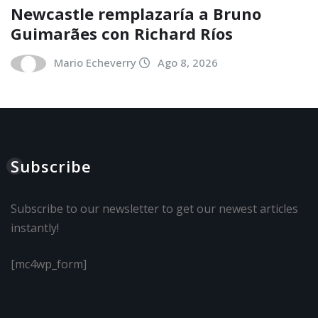
Newcastle remplazaría a Bruno
Guimarães con Richard Ríos
Mario Echeverry
Ago 8, 2026
Subscribe
Subscribe to our newsletter to get our newest articles
instantly!
[mc4wp_form]