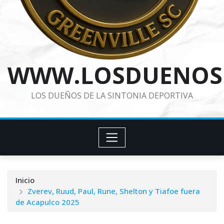
WWW.LOSDUENOS
LOS DUEÑOS DE LA SINTONIA DEPORTIVA
Inicio
Zverev, Ruud, Paul, Rune, Shelton y Tiafoe fuera
de Acapulco 2025