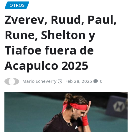
OTROS
Zverev, Ruud, Paul,
Rune, Shelton y
Tiafoe fuera de
Acapulco 2025
Mario Echeverry
Feb 28, 2025
0