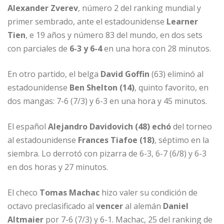
Alexander Zverev
, número 2 del ranking mundial y
primer sembrado, ante el estadounidense
Learner
Tien
, e 19 años y número 83 del mundo, en dos sets
con parciales de
6-3 y 6-4
en una hora con 28 minutos.
En otro partido, el belga
David Goffin
(63) eliminó al
estadounidense
Ben Shelton (14)
, quinto favorito, en
dos mangas: 7-6 (7/3) y 6-3 en una hora y 45 minutos.
El español
Alejandro Davidovich (48) echó
del torneo
al estadounidense
Frances Tiafoe (18)
, séptimo en la
siembra. Lo derrotó con pizarra de 6-3, 6-7 (6/8) y 6-3
en dos horas y 27 minutos.
El checo
Tomas Machac
hizo valer su condición de
octavo preclasificado al
vencer
al alemán
Daniel
Altmaier
por 7-6 (7/3) y 6-1. Machac, 25 del ranking de