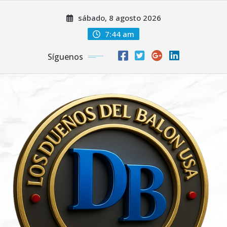
Saltar
sábado, 8 agosto 2026
al
contenido
7:44 am
Síguenos