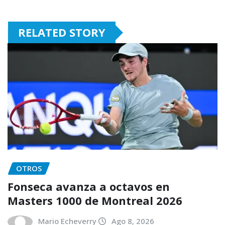
RELATED STORY
OTROS
Fonseca avanza a octavos en
Masters 1000 de Montreal 2026
Mario Echeverry
Ago 8, 2026