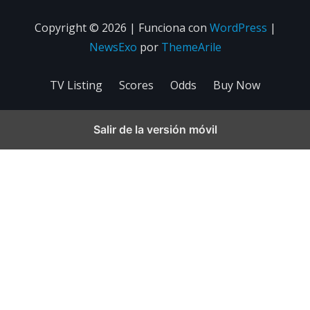
Copyright © 2026 | Funciona con
WordPress
|
NewsExo
por
ThemeArile
TV Listing
Scores
Odds
Buy Now
Salir de la versión móvil