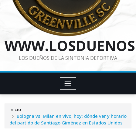
WWW.LOSDUENOS
LOS DUEÑOS DE LA SINTONIA DEPORTIVA
Inicio
Bologna vs. Milan en vivo, hoy: dónde ver y horario
del partido de Santiago Giménez en Estados Unidos