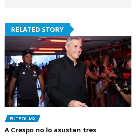
RELATED STORY
FUTBOL MX
A Crespo no lo asustan tres