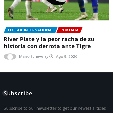
FUTBOL INTERNACIONAL
PORTADA
River Plate y la peor racha de su
historia con derrota ante Tigre
Mario Echeverry
Ago 9, 2026
Subscribe
Subscribe to our newsletter to get our newest articles