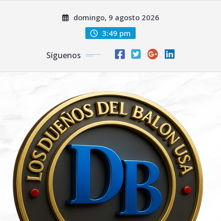
Saltar
domingo, 9 agosto 2026
al
contenido
3:49 pm
Síguenos