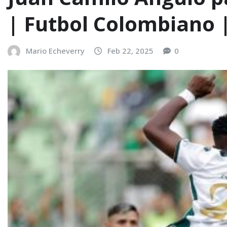
| Futbol Colombiano |
Mario Echeverry
Feb 22, 2025
0