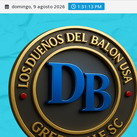
Saltar
domingo, 9 agosto 2026
1:31:15 PM
al
contenido