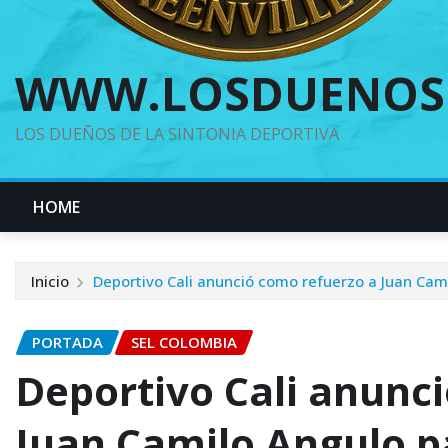
WWW.LOSDUENOS
LOS DUEÑOS DE LA SINTONIA DEPORTIVA
HOME
Inicio
Deportivo Cali anunció como refuerzo a Juan Cami
PORTADA
SEL COLOMBIA
Deportivo Cali anunc
Juan Camilo Angulo p