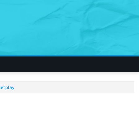
Betplay