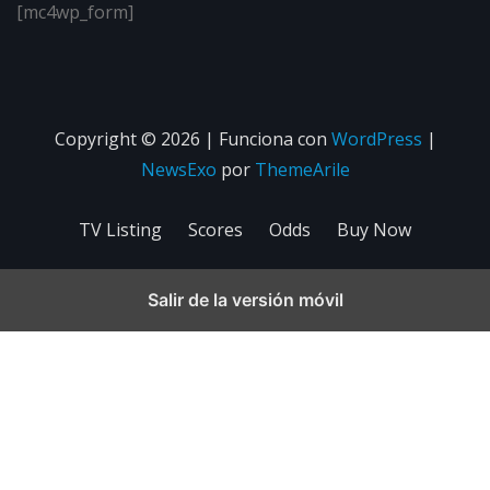
[mc4wp_form]
Copyright © 2026 | Funciona con
WordPress
|
NewsExo
por
ThemeArile
TV Listing
Scores
Odds
Buy Now
Salir de la versión móvil