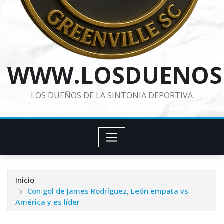
WWW.LOSDUENOS
LOS DUEÑOS DE LA SINTONIA DEPORTIVA
Inicio
Con gol de James Rodríguez, León empata vs
América y es líder