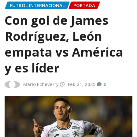
FUTBOL INTERNACIONAL
PORTADA
Con gol de James
Rodríguez, León
empata vs América
y es líder
Mario Echeverry
Feb 21, 2025
0