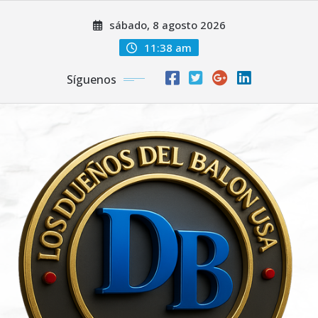
Saltar
sábado, 8 agosto 2026
al
contenido
11:38 am
Síguenos