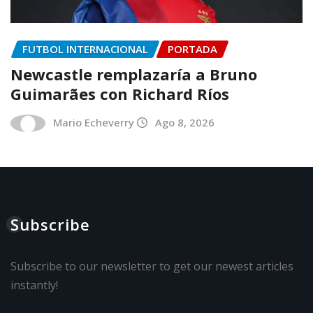
FUTBOL INTERNACIONAL
PORTADA
Newcastle remplazaría a Bruno
Guimarães con Richard Ríos
Mario Echeverry
Ago 8, 2026
Subscribe
Subscribe to our newsletter to get our newest articles
instantly!