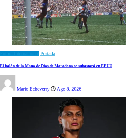
Futbol Internacional
Portada
El balón de la Mano de Dios de Maradona se subastará en EEUU
Mario Echeverry
Ago 8, 2026