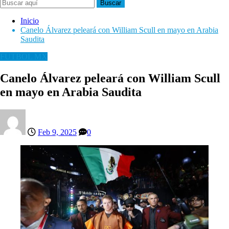
Buscar
Inicio
Canelo Álvarez peleará con William Scull en mayo en Arabia
Saudita
FUTBOL MX
Canelo Álvarez peleará con William Scull
en mayo en Arabia Saudita
Feb 9, 2025
0