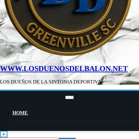
WWW.LOSDUENOSDELBALON.NET
LOS DUEÑOS DE LA SINTONIA DEPORTIVA
HOME
×