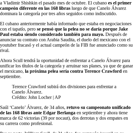
a Vladimir Shishkin el pasado mes de octubre. El cubano
es el primer
campeón diferente en las 168 libras
luego de que Canelo Álvarez
dominara la categoría por tres años seguidos como indiscutido.
El cubano anteriormente había informado que estaba en negociaciones
con el tapatío, pero
se pensó que la pelea no se daría porque Jake
Paul estaba siendo considerado también para mayo.
Después de
anunciar su contrato con Arabia Saudita, el duelo del mexicano con el
youtuber fracasó y el actual campeón de la FIB fue anunciado como su
rival.
Ahora Scull tendrá la oportunidad de enfrentar a Canelo Álvarez para
unificar los títulos de la categoría y arruinar sus planes, ya que de ganar
el mexicano,
la próxima pelea sería contra Terence Crawford
en
septiembre.
Terence Crawford subirá dos divisiones para enfrentar a
Canelo Álvarez.
Crédito: John Locher | AP
Saúl ‘Canelo’ Álvarez, de 34 años,
retuvo su campeonato unificado
de las 168 libras ante Edgar Berlanga
en septiembre y ahora tiene
marca de 62 victorias (39 por nocaut), dos derrotas y dos empates en
su carrera como profesional.