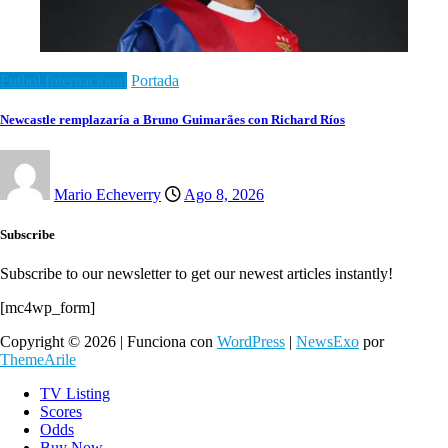
Futbol Internacional
Portada
Newcastle remplazaría a Bruno Guimarães con Richard Ríos
Mario Echeverry
Ago 8, 2026
Subscribe
Subscribe to our newsletter to get our newest articles instantly!
[mc4wp_form]
Copyright © 2026 | Funciona con
WordPress
|
NewsExo
por
ThemeArile
TV Listing
Scores
Odds
Buy Now