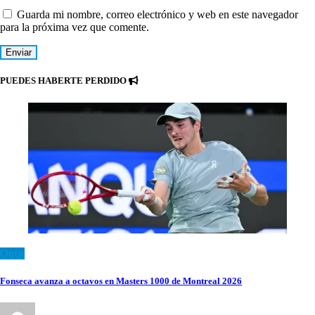
Guarda mi nombre, correo electrónico y web en este navegador
para la próxima vez que comente.
PUEDES HABERTE PERDIDO
Otros
Fonseca avanza a octavos en Masters 1000 de Montreal 2026