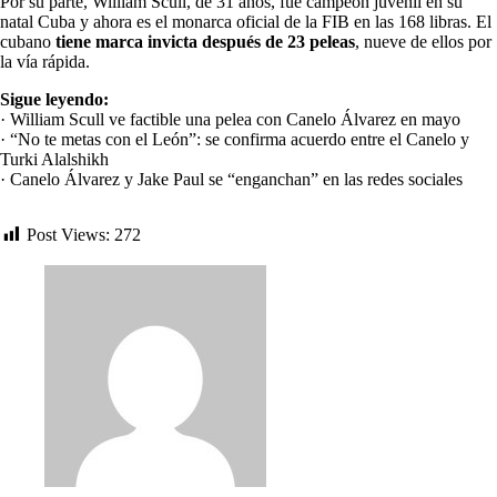
Por su parte, William Scull, de 31 años, fue campeón juvenil en su
natal Cuba y ahora es el monarca oficial de la FIB en las 168 libras. El
cubano
tiene marca invicta después de 23 peleas
, nueve de ellos por
la vía rápida.
Sigue leyendo:
· William Scull ve factible una pelea con Canelo Álvarez en mayo
· “No te metas con el León”: se confirma acuerdo entre el Canelo y
Turki Alalshikh
· Canelo Álvarez y Jake Paul se “enganchan” en las redes sociales
Post Views:
272