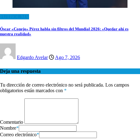
FUTBOL MX
Óscar «Conejo» Pérez habla sin filtros del Mundial 2026: «Quedar ahí es
nuestra realidad»
Edgardo Avelar
Ago 7, 2026
Deja una respuesta
Tu dirección de correo electrónico no será publicada.
Los campos
obligatorios están marcados con
*
Comentario
Nombre
*
Correo electrónico
*