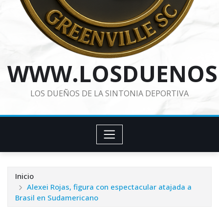
WWW.LOSDUENOS
LOS DUEÑOS DE LA SINTONIA DEPORTIVA
Inicio
Alexei Rojas, figura con espectacular atajada a
Brasil en Sudamericano