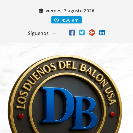
Saltar
viernes, 7 agosto 2026
al
contenido
4:30 am
Síguenos