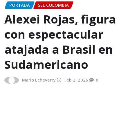
PORTADA
SEL COLOMBIA
Alexei Rojas, figura
con espectacular
atajada a Brasil en
Sudamericano
Mario Echeverry
Feb 2, 2025
0