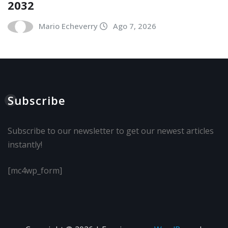
2032
Mario Echeverry
Ago 7, 2026
Subscribe
Subscribe to our newsletter to get our newest articles
instantly!
[mc4wp_form]