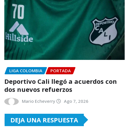
LIGA COLOMBIA
PORTADA
Deportivo Cali llegó a acuerdos con
dos nuevos refuerzos
Mario Echeverry
Ago 7, 2026
DEJA UNA RESPUESTA