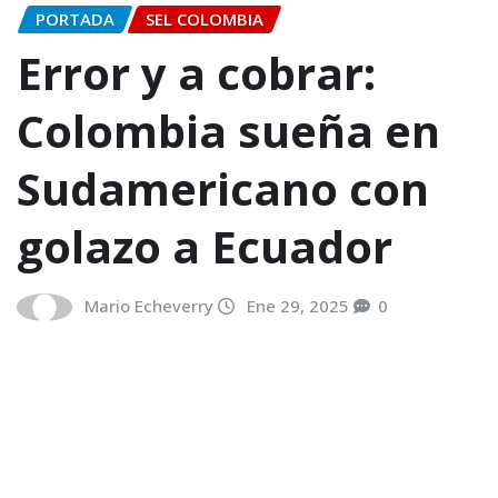
PORTADA
SEL COLOMBIA
Error y a cobrar:
Colombia sueña en
Sudamericano con
golazo a Ecuador
Mario Echeverry
Ene 29, 2025
0