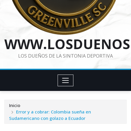
WWW.LOSDUENOS
LOS DUEÑOS DE LA SINTONIA DEPORTIVA
Inicio
Error y a cobrar: Colombia sueña en
Sudamericano con golazo a Ecuador