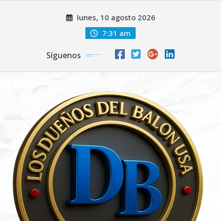
Saltar
lunes, 10 agosto 2026
al
contenido
7:31 am
Síguenos