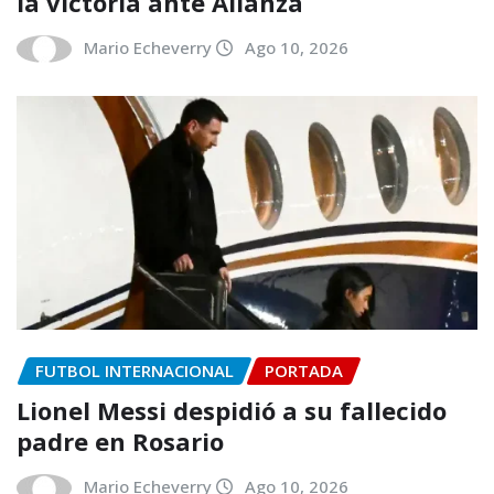
la victoria ante Alianza
Mario Echeverry
Ago 10, 2026
FUTBOL INTERNACIONAL
PORTADA
Lionel Messi despidió a su fallecido
padre en Rosario
Mario Echeverry
Ago 10, 2026