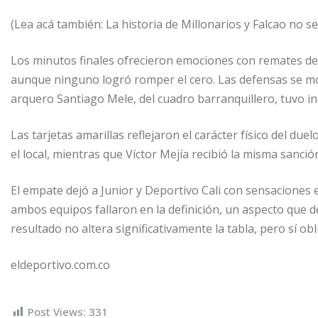
(Lea acá también: La historia de Millonarios y Falcao no se 
Los minutos finales ofrecieron emociones con remates de 
aunque ninguno logró romper el cero. Las defensas se mos
arquero Santiago Mele, del cuadro barranquillero, tuvo i
Las tarjetas amarillas reflejaron el carácter físico del d
el local, mientras que Víctor Mejía recibió la misma sanción
El empate dejó a Junior y Deportivo Cali con sensaciones
ambos equipos fallaron en la definición, un aspecto que 
resultado no altera significativamente la tabla, pero sí 
eldeportivo.com.co
Post Views:
331