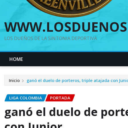
WWW.LOSDUENOS
LOS DUEÑOS DE LA SINTONIA DEPORTIVA
HOME
Inicio
ganó el duelo de porteros, triple atajada con Juni
LIGA COLOMBIA
PORTADA
ganó el duelo de porte
con Junior