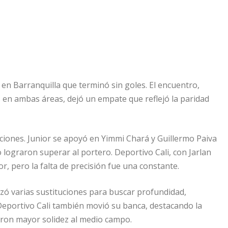
en Barranquilla que terminó sin goles. El encuentro,
s en ambas áreas, dejó un empate que reflejó la paridad
ciones. Junior se apoyó en Yimmi Chará y Guillermo Paiva
 lograron superar al portero. Deportivo Cali, con Jarlan
, pero la falta de precisión fue una constante.
izó varias sustituciones para buscar profundidad,
Deportivo Cali también movió su banca, destacando la
ieron mayor solidez al medio campo.