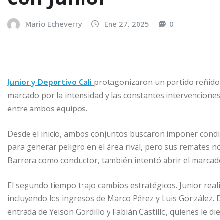
Mario Echeverry
Ene 27, 2025
0
Junior y Deportivo Cali
protagonizaron un partido reñido 
marcado por la intensidad y las constantes intervencione
entre ambos equipos.
Desde el inicio, ambos conjuntos buscaron imponer condi
para generar peligro en el área rival, pero sus remates no
Barrera como conductor, también intentó abrir el marcador
El segundo tiempo trajo cambios estratégicos. Junior real
incluyendo los ingresos de Marco Pérez y Luis González. 
entrada de Yeison Gordillo y Fabián Castillo, quienes le d