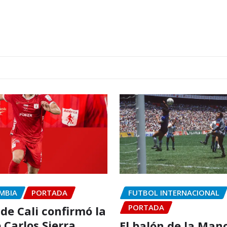
MBIA
PORTADA
FUTBOL INTERNACIONAL
PORTADA
de Cali confirmó la
 Carlos Sierra
El balón de la Man