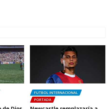
FUTBOL INTERNACIONAL
PORTADA
o de Dios
Newcastle remplazaría a