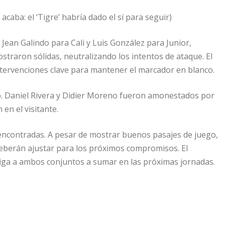
acaba: el ‘Tigre’ habría dado el sí para seguir)
Jean Galindo para Cali y Luis González para Junior,
traron sólidas, neutralizando los intentos de ataque. El
ntervenciones clave para mantener el marcador en blanco.
uelo. Daniel Rivera y Didier Moreno fueron amonestados por
 en el visitante.
 encontradas. A pesar de mostrar buenos pasajes de juego,
deberán ajustar para los próximos compromisos. El
obliga a ambos conjuntos a sumar en las próximas jornadas.