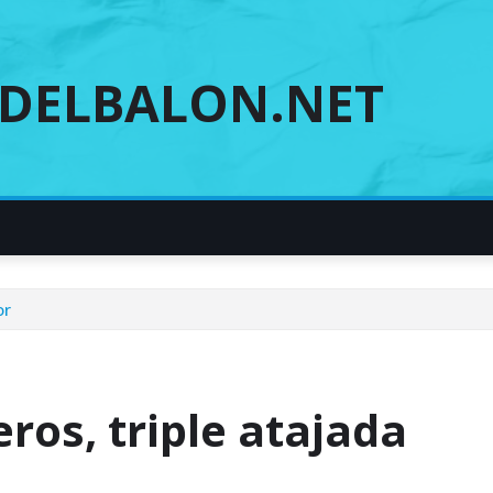
DELBALON.NET
or
ros, triple atajada