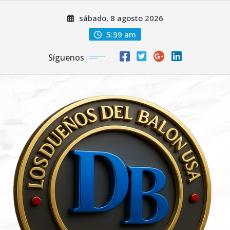
Saltar
sábado, 8 agosto 2026
al
contenido
5:39 am
Síguenos