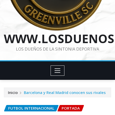
WWW.LOSDUENOS
LOS DUEÑOS DE LA SINTONIA DEPORTIVA
Inicio
Barcelona y Real Madrid conocen sus rivales
FUTBOL INTERNACIONAL
PORTADA