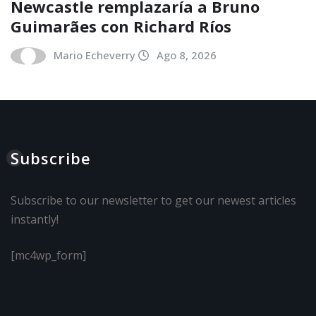
Newcastle remplazaría a Bruno
Guimarães con Richard Ríos
Mario Echeverry
Ago 8, 2026
Subscribe
Subscribe to our newsletter to get our newest articles
instantly!
[mc4wp_form]