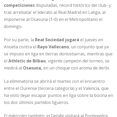
competiciones
disputadas, récord histórico del club- y
tras arrebatar el liderato al Real Madrid en Laliga, al
imponerse al Osasuna (1-0) en el Metropolitano el
domingo.
Por su parte, la
Real Sociedad jugará
el jueves en
Anoeta contra el
Rayo Vallecano
, un conjunto que ya
se impuso en liga en tierras donostiarras, mientras que
el
Athletic de Bilbao
, vigente campeón del torneo, se
medirá al
Osasuna,
en un choque con aroma de derbi.
La eliminatoria se abrirá el martes con el encuentro
entre el Ourense (tercera categoría) y el Valencia, que
ha visto dejar escapar puntos en liga sobre la bocina en
los dos últimos partidos ligueros.
El miércoles también, el Getafe visitará al Pontevedra