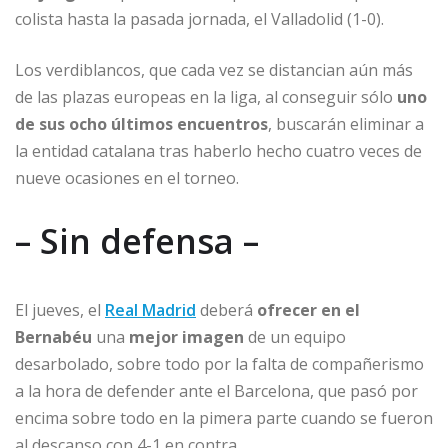
colista hasta la pasada jornada, el Valladolid (1-0).
Los verdiblancos, que cada vez se distancian aún más
de las plazas europeas en la liga, al conseguir sólo
uno
de sus ocho últimos encuentros
, buscarán eliminar a
la entidad catalana tras haberlo hecho cuatro veces de
nueve ocasiones en el torneo.
– Sin defensa –
El jueves, el
Real Madrid
deberá
ofrecer en el
Bernabéu
una
mejor imagen
de un equipo
desarbolado, sobre todo por la falta de compañerismo
a la hora de defender ante el Barcelona, que pasó por
encima sobre todo en la pimera parte cuando se fueron
al descanso con 4-1 en contra.