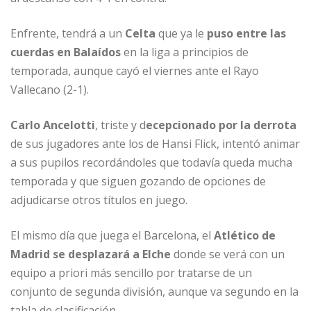
Enfrente, tendrá a un
Celta
que ya le
puso entre las
cuerdas en Balaídos
en la liga a principios de
temporada, aunque cayó el viernes ante el Rayo
Vallecano (2-1).
Carlo Ancelotti
, triste y d
ecepcionado por la derrota
de sus jugadores ante los de Hansi Flick, intentó animar
a sus pupilos recordándoles que todavía queda mucha
temporada y que siguen gozando de opciones de
adjudicarse otros títulos en juego.
El mismo día que juega el Barcelona, el
Atlético de
Madrid se desplazará a Elche
donde se verá con un
equipo a priori más sencillo por tratarse de un
conjunto de segunda división, aunque va segundo en la
tabla de clasificación.