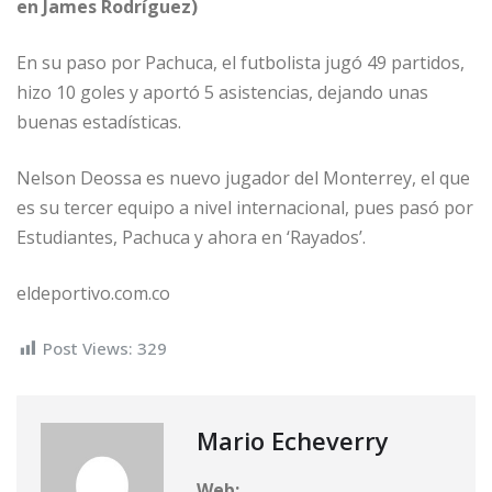
en James Rodríguez)
En su paso por Pachuca, el futbolista jugó 49 partidos,
hizo 10 goles y aportó 5 asistencias, dejando unas
buenas estadísticas.
Nelson Deossa es nuevo jugador del Monterrey, el que
es su tercer equipo a nivel internacional, pues pasó por
Estudiantes, Pachuca y ahora en ‘Rayados’.
eldeportivo.com.co
Post Views:
329
Mario Echeverry
Web: