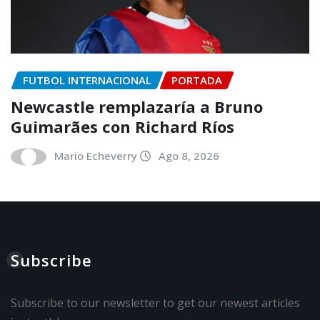
FUTBOL INTERNACIONAL
PORTADA
Newcastle remplazaría a Bruno
Guimarães con Richard Ríos
Mario Echeverry
Ago 8, 2026
Subscribe
Subscribe to our newsletter to get our newest articles