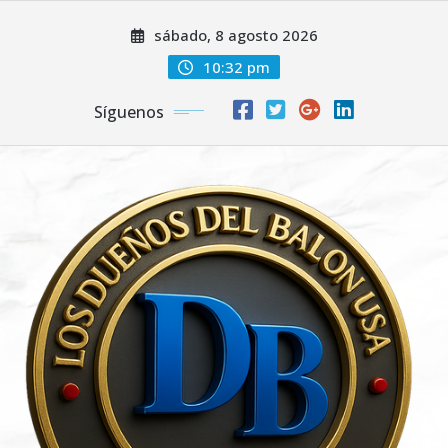
Saltar
sábado, 8 agosto 2026
al
contenido
10:32 pm
Síguenos