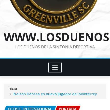
WWW.LOSDUENOS
LOS DUEÑOS DE LA SINTONIA DEPORTIVA
Inicio
Nelson Deossa es nuevo jugador del Monterrey
FUTBOL INTERNACIONAL
PORTADA