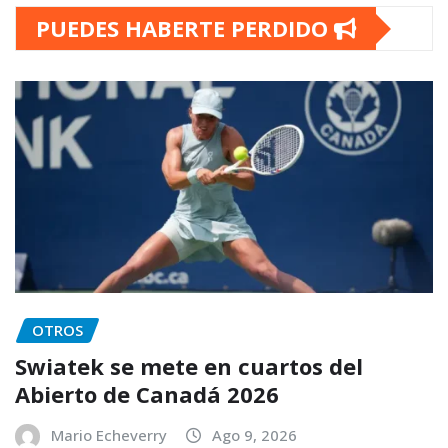
PUEDES HABERTE PERDIDO
OTROS
Swiatek se mete en cuartos del
Abierto de Canadá 2026
Mario Echeverry
Ago 9, 2026