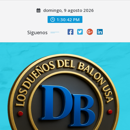
Saltar
domingo, 9 agosto 2026
al
contenido
1:30:43 PM
Síguenos