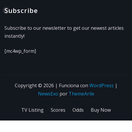
Subscribe
Subscribe to our newsletter to get our newest articles
instantly!
[mc4wp_form]
Copyright © 2026 | Funciona con
WordPress
|
NewsExo
por
ThemeArile
TV Listing
Scores
Odds
Buy Now