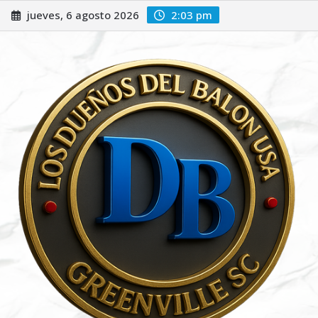
Saltar
jueves, 6 agosto 2026
2:03 pm
al
contenido