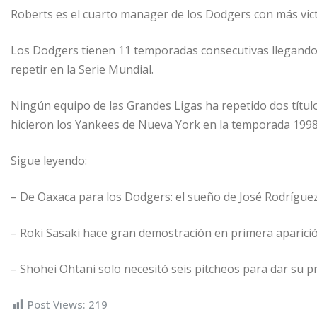
Roberts es el cuarto manager de los Dodgers con más victo
Los Dodgers tienen 11 temporadas consecutivas llegando
repetir en la Serie Mundial.
Ningún equipo de las Grandes Ligas ha repetido dos títul
hicieron los Yankees de Nueva York en la temporada 1998
Sigue leyendo:
– De Oaxaca para los Dodgers: el sueño de José Rodrígue
– Roki Sasaki hace gran demostración en primera aparic
– Shohei Ohtani solo necesitó seis pitcheos para dar su p
Post Views:
219