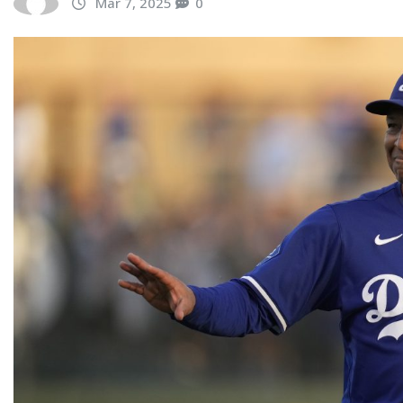
Mar 7, 2025
0