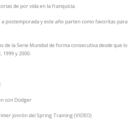
rias de por vida en la franquicia.
 a postemporada y este año parten como favoritas para
os de la Serie Mundial de forma consecutiva desde que lo
, 1999 y 2000.
z
ión con Dodger
rimer jonrón del Spring Training (VIDEO)