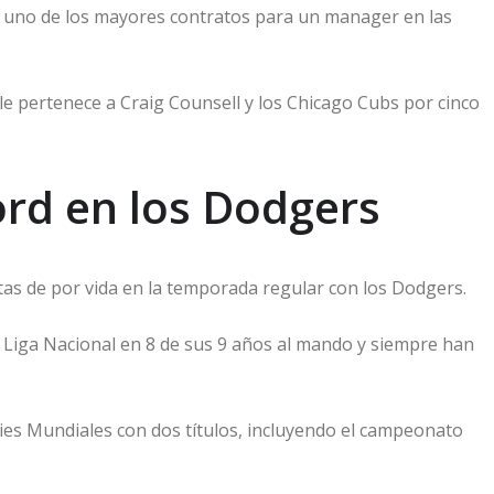
a uno de los mayores contratos para un manager en las
e pertenece a Craig Counsell y los Chicago Cubs por cinco
ord en los Dodgers
tas de por vida en la temporada regular con los Dodgers.
a Liga Nacional en 8 de sus 9 años al mando y siempre han
ies Mundiales con dos títulos, incluyendo el campeonato