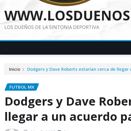
WWW.LOSDUENOS
LOS DUEÑOS DE LA SINTONIA DEPORTIVA
Inicio
Dodgers y Dave Roberts estarían cerca de llegar
FUTBOL MX
Dodgers y Dave Rober
llegar a un acuerdo 