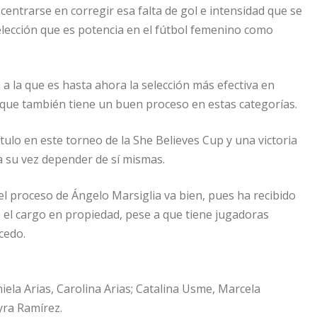
 centrarse en corregir esa falta de gol e intensidad que se
selección que es potencia en el fútbol femenino como
 a la que es hasta ahora la selección más efectiva en
a que también tiene un buen proceso en estas categorías.
ítulo en este torneo de la She Believes Cup y una victoria
a su vez depender de sí mismas.
el proceso de Ángelo Marsiglia va bien, pues ha recibido
ó el cargo en propiedad, pese a que tiene jugadoras
cedo.
ela Arias, Carolina Arias; Catalina Usme, Marcela
yra Ramírez.