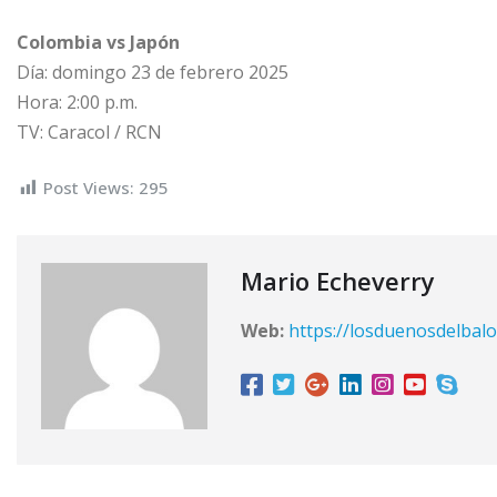
Colombia vs Japón
Día: domingo 23 de febrero 2025
Hora: 2:00 p.m.
TV: Caracol / RCN
Post Views:
295
Mario Echeverry
Web:
https://losduenosdelbalo