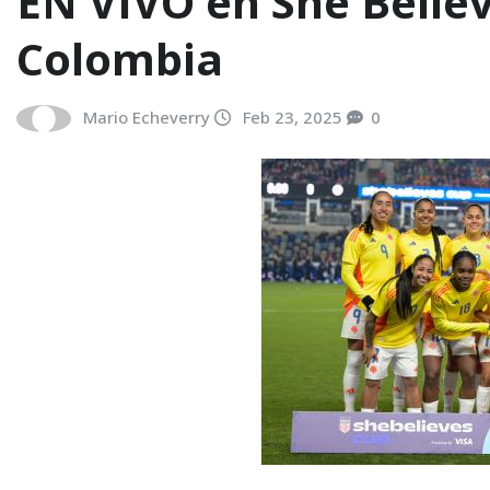
EN VIVO en She Believ
Colombia
Mario Echeverry
Feb 23, 2025
0