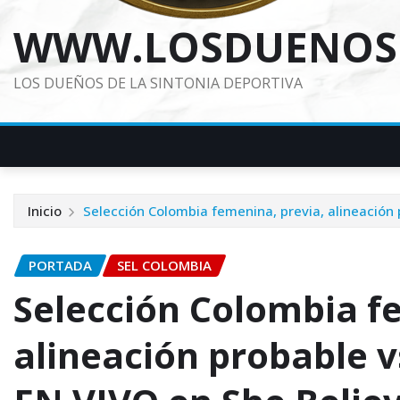
WWW.LOSDUENOS
LOS DUEÑOS DE LA SINTONIA DEPORTIVA
Inicio
Selección Colombia femenina, previa, alineación
PORTADA
SEL COLOMBIA
Selección Colombia f
alineación probable 