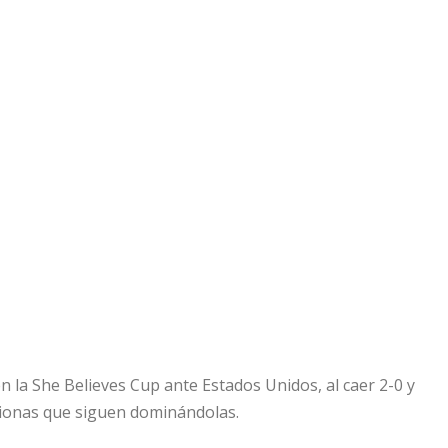
 la She Believes Cup ante Estados Unidos, al caer 2-0 y
trionas que siguen dominándolas.