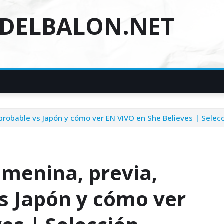
DELBALON.NET
 probable vs Japón y cómo ver EN VIVO en She Believes | Selec
emenina, previa,
vs Japón y cómo ver