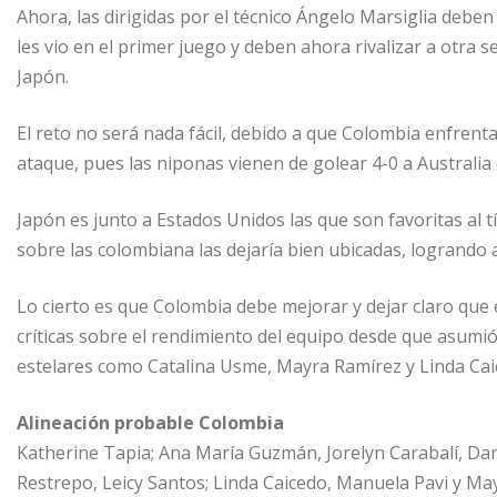
Ahora, las dirigidas por el técnico Ángelo Marsiglia deben
les vio en el primer juego y deben ahora rivalizar a otra 
Japón.
El reto no será nada fácil, debido a que Colombia enfrenta
ataque, pues las niponas vienen de golear 4-0 a Australi
Japón es junto a Estados Unidos las que son favoritas al t
sobre las colombiana las dejaría bien ubicadas, logrando 
Lo cierto es que Colombia debe mejorar y dejar claro que 
críticas sobre el rendimiento del equipo desde que asumi
estelares como Catalina Usme, Mayra Ramírez y Linda Cai
Alineación probable Colombia
Katherine Tapia; Ana María Guzmán, Jorelyn Carabalí, Dani
Restrepo, Leicy Santos; Linda Caicedo, Manuela Pavi y Ma