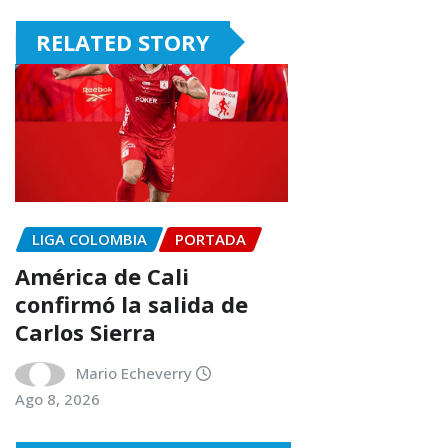
RELATED STORY
LIGA COLOMBIA
PORTADA
América de Cali
confirmó la salida de
Carlos Sierra
Mario Echeverry
Ago 8, 2026