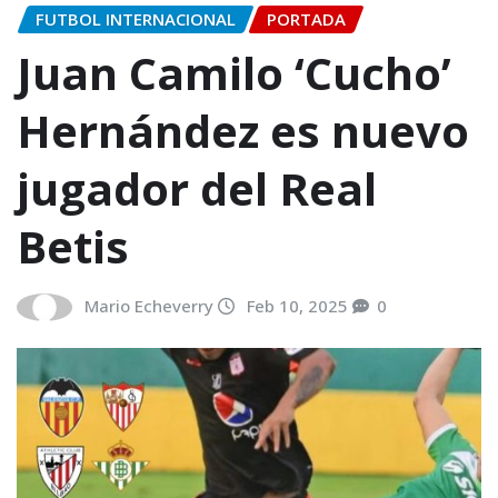
FUTBOL INTERNACIONAL
PORTADA
Juan Camilo ‘Cucho’
Hernández es nuevo
jugador del Real
Betis
Mario Echeverry
Feb 10, 2025
0