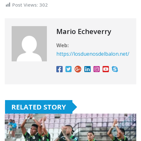
Post Views:
302
Mario Echeverry
Web:
https://losduenosdelbalon.net/
RELATED STORY