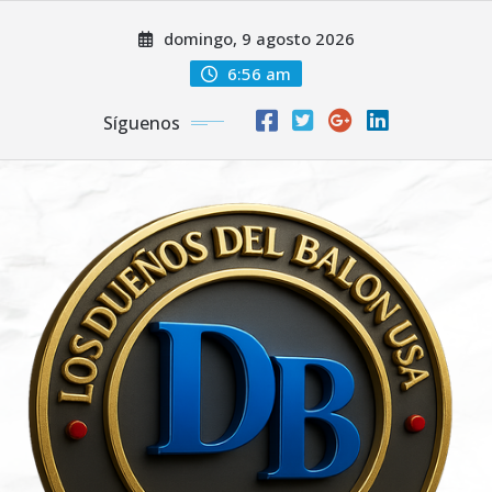
Saltar
domingo, 9 agosto 2026
al
contenido
6:56 am
Síguenos