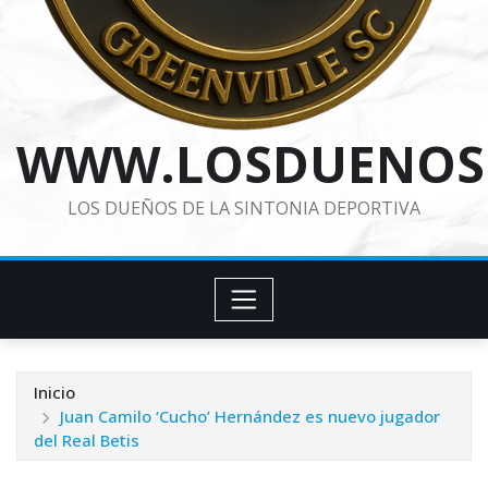
WWW.LOSDUENOS
LOS DUEÑOS DE LA SINTONIA DEPORTIVA
Inicio
Juan Camilo ‘Cucho’ Hernández es nuevo jugador
del Real Betis