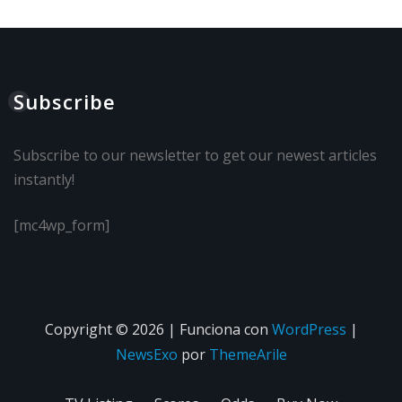
Subscribe
Subscribe to our newsletter to get our newest articles
instantly!
[mc4wp_form]
Copyright © 2026 | Funciona con
WordPress
|
NewsExo
por
ThemeArile