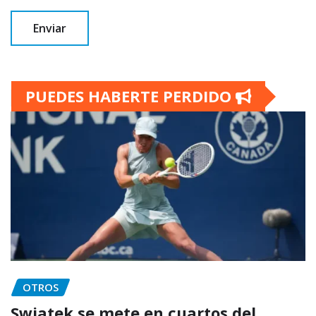
PUEDES HABERTE PERDIDO
OTROS
Swiatek se mete en cuartos del