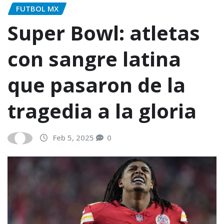
FUTBOL MX
Super Bowl: atletas
con sangre latina
que pasaron de la
tragedia a la gloria
Feb 5, 2025
0