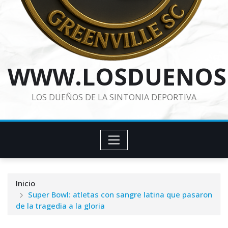
WWW.LOSDUENOS
LOS DUEÑOS DE LA SINTONIA DEPORTIVA
Inicio
Super Bowl: atletas con sangre latina que pasaron
de la tragedia a la gloria