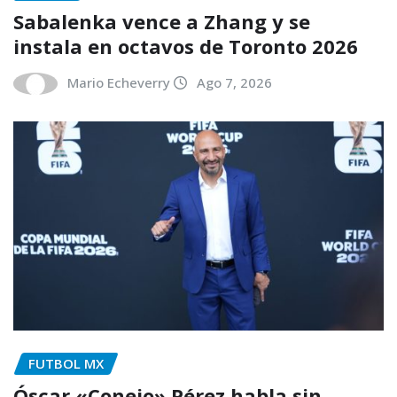
Sabalenka vence a Zhang y se
instala en octavos de Toronto 2026
Mario Echeverry
Ago 7, 2026
FUTBOL MX
Óscar «Conejo» Pérez habla sin