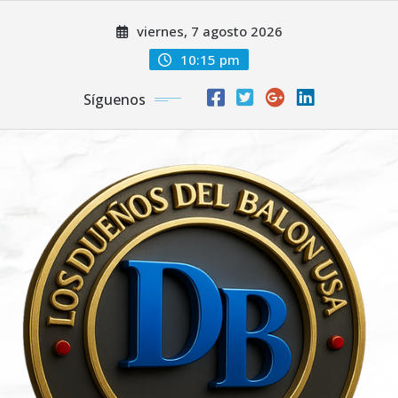
Saltar
viernes, 7 agosto 2026
al
contenido
10:15 pm
Síguenos