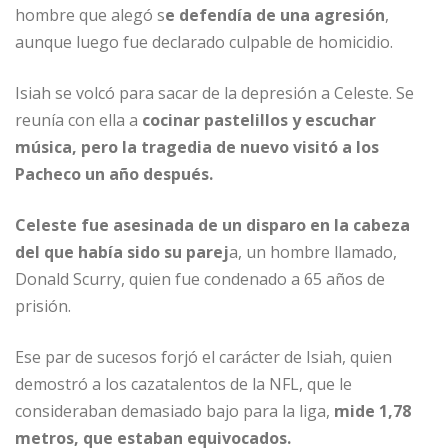
hombre que alegó s
e defendía de una agresión
,
aunque luego fue declarado culpable de homicidio.
Isiah se volcó para sacar de la depresión a Celeste. Se
reunía con ella a
cocinar pastelillos y escuchar
música, pero la tragedia de nuevo visitó a los
Pacheco un año después.
Celeste fue asesinada de un disparo en la cabeza
del que había sido su parej
a, un hombre llamado,
Donald Scurry, quien fue condenado a 65 años de
prisión.
Ese par de sucesos forjó el carácter de Isiah, quien
demostró a los cazatalentos de la NFL, que le
consideraban demasiado bajo para la liga,
mide 1,78
metros, que estaban equivocados.