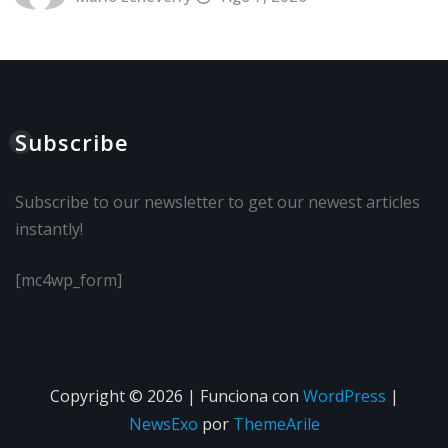
Subscribe
Subscribe to our newsletter to get our newest articles
instantly!
[mc4wp_form]
Copyright © 2026 | Funciona con
WordPress
|
NewsExo
por
ThemeArile