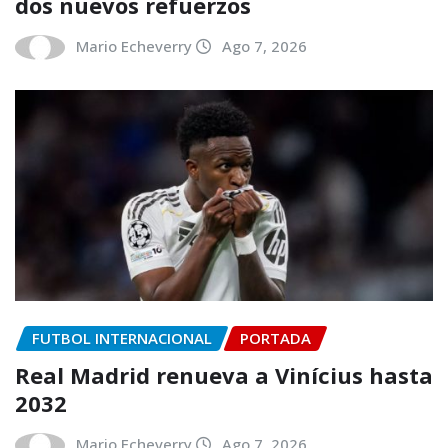
dos nuevos refuerzos
Mario Echeverry
Ago 7, 2026
FUTBOL INTERNACIONAL
PORTADA
Real Madrid renueva a Vinícius hasta
2032
Mario Echeverry
Ago 7, 2026