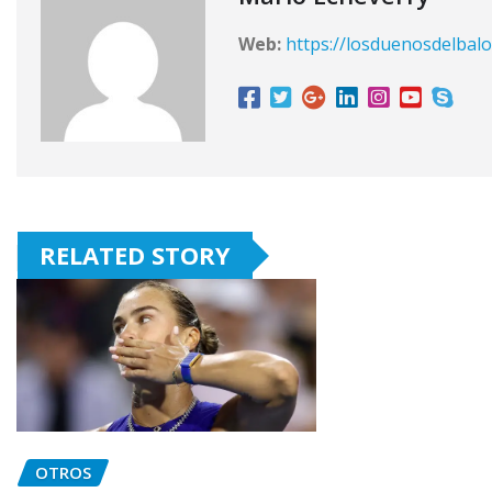
Web:
https://losduenosdelbalo
RELATED STORY
OTROS