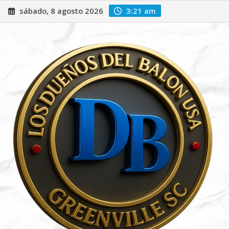
Saltar
sábado, 8 agosto 2026
3:21 am
al
contenido