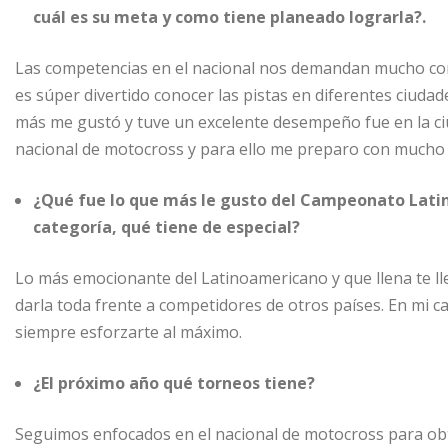
cuál es su meta y como tiene planeado lograrla?.
Las competencias en el nacional nos demandan mucho com
es súper divertido conocer las pistas en diferentes ciuda
más me gustó y tuve un excelente desempeño fue en la ci
nacional de motocross y para ello me preparo con mucho 
¿Qué fue lo que más le gusto del Campeonato Lati
categoría, qué tiene de especial?
Lo más emocionante del Latinoamericano y que llena te lle
darla toda frente a competidores de otros países. En mi c
siempre esforzarte al máximo.
¿El próximo año qué torneos tiene?
Seguimos enfocados en el nacional de motocross para obt