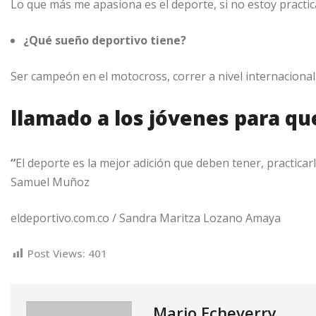
Lo que más me apasiona es el deporte, si no estoy practi
¿Qué sueño deportivo tiene?
Ser campeón en el motocross, correr a nivel internacional
llamado a los jóvenes para q
“
El deporte es la mejor adición que deben tener, practicar
Samuel Muñoz
eldeportivo.com.co / Sandra Maritza Lozano Amaya
Post Views:
401
Mario Echeverry