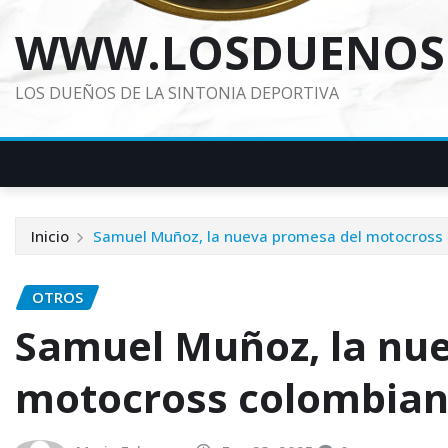
WWW.LOSDUENOS
LOS DUEÑOS DE LA SINTONIA DEPORTIVA
Inicio
Samuel Muñoz, la nueva promesa del motocross
OTROS
Samuel Muñoz, la nu
motocross colombia