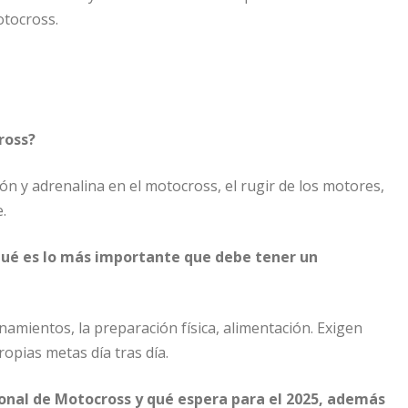
otocross.
ross?
 y adrenalina en el motocross, el rugir de los motores,
e.
qué es lo más importante que debe tener un
enamientos, la preparación física, alimentación. Exigen
opias metas día tras día.
nal de Motocross y qué espera para el 2025, además