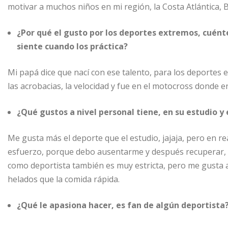
motivar a muchos niños en mi región, la Costa Atlántica, B
¿Por qué el gusto por los deportes extremos, cuént
siente cuando los práctica?
Mi papá dice que nací con ese talento, para los deport
las acrobacias, la velocidad y fue en el motocross donde e
¿Qué gustos a nivel personal tiene, en su estudio 
Me gusta más el deporte que el estudio, jajaja, pero en r
esfuerzo, porque debo ausentarme y después recuperar, p
como deportista también es muy estricta, pero me gusta 
helados que la comida rápida.
¿Qué le apasiona hacer, es fan de algún deportista