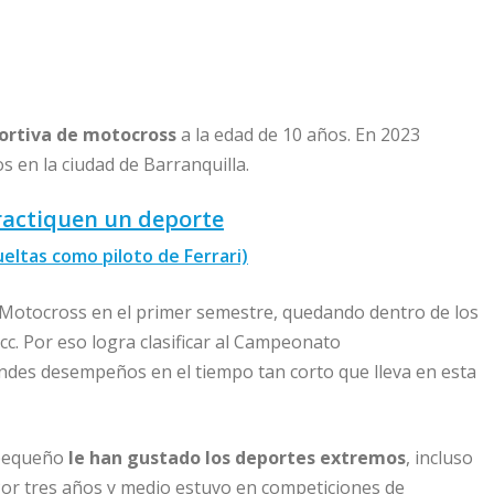
portiva de motocross
a la edad de 10 años. En 2023
 en la ciudad de Barranquilla.
ractiquen un deporte
eltas como piloto de Ferrari)
 Motocross en el primer semestre, quedando dentro de los
cc. Por eso logra clasificar al Campeonato
ndes desempeños en el tiempo tan corto que lleva en esta
 pequeño
le han gustado los deportes extremos
, incluso
. Por tres años y medio estuvo en competiciones de