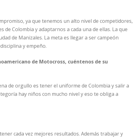
promiso, ya que tenemos un alto nivel de competidores,
des de Colombia y adaptarnos a cada una de ellas. La que
udad de Manizales. La meta es llegar a ser campeón
disciplina y empeño.
noamericano de Motocross, cuéntenos de su
na de orgullo es tener el uniforme de Colombia y salir a
ategoría hay niños con mucho nivel y eso te obliga a
ener cada vez mejores resultados. Además trabajar y