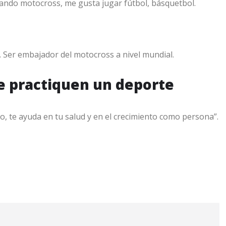
cando motocross, me gusta jugar fútbol, básquetbol.
. Ser embajador del motocross a nivel mundial.
ue practiquen un deporte
lo, te ayuda en tu salud y en el crecimiento como persona”.