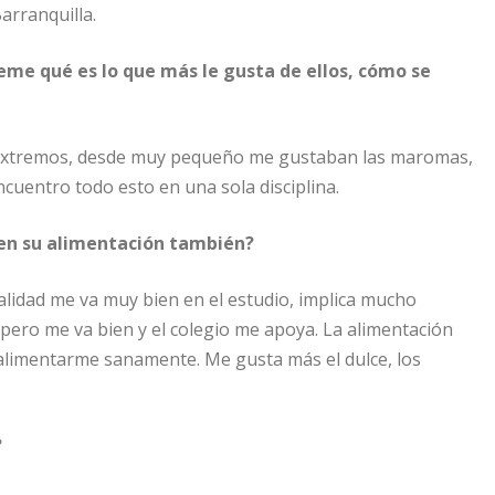
arranquilla.
eme qué es lo que más le gusta de ellos, cómo se
es extremos, desde muy pequeño me gustaban las maromas,
ncuentro todo esto en una sola disciplina.
y en su alimentación también?
ealidad me va muy bien en el estudio, implica mucho
ero me va bien y el colegio me apoya. La alimentación
alimentarme sanamente. Me gusta más el dulce, los
?