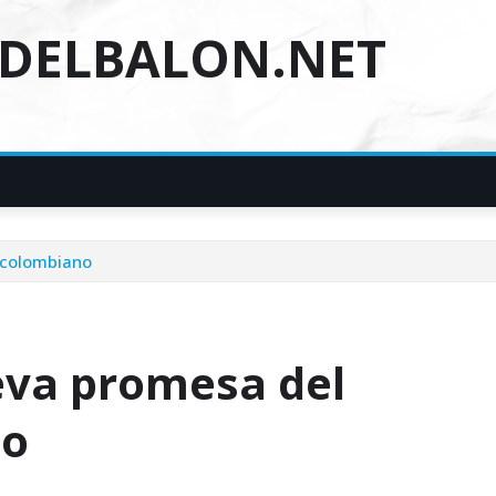
DELBALON.NET
 colombiano
eva promesa del
no